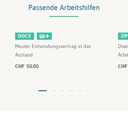
Passende Arbeitshilfen
DOCX
ZIP
Muster Entsendungsvertrag in das
Down
Ausland
Arbe
CHF 50.00
CHF