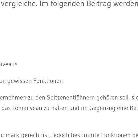
nvergleiche. Im folgenden Beitrag werd
niveaus
on gewissen Funktionen
ternehmen zu den Spitzenentlöhnern gehören soll, si
p das Lohnniveau zu halten und im Gegenzug eine Rei
eau marktgerecht ist, jedoch bestimmte Funktionen be