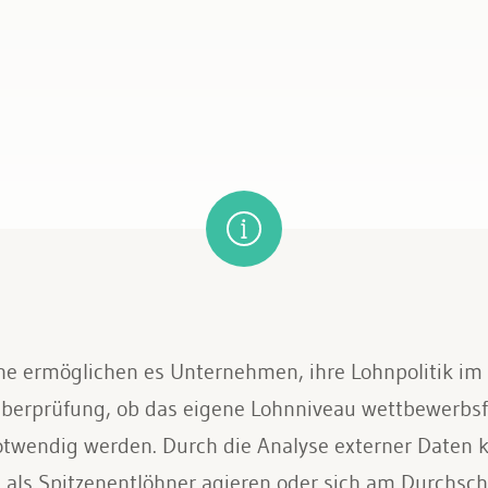
he ermöglichen es Unternehmen, ihre Lohnpolitik im
 Überprüfung, ob das eigene Lohnniveau wettbewerbs
twendig werden. Durch die Analyse externer Daten 
 als Spitzenentlöhner agieren oder sich am Durchschn