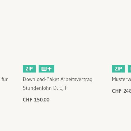
ZIP
ZIP
 für
Download-Paket Arbeitsvertrag
Musterve
Stundenlohn D, E, F
CHF 248
CHF 150.00