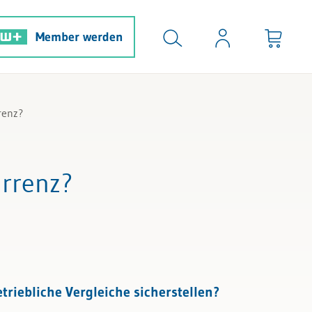
Member werden
renz?
urrenz?
riebliche Vergleiche sicherstellen?