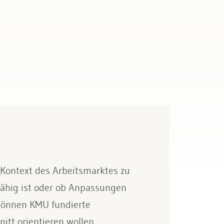
 Kontext des Arbeitsmarktes zu
fähig ist oder ob Anpassungen
können KMU fundierte
itt orientieren wollen.