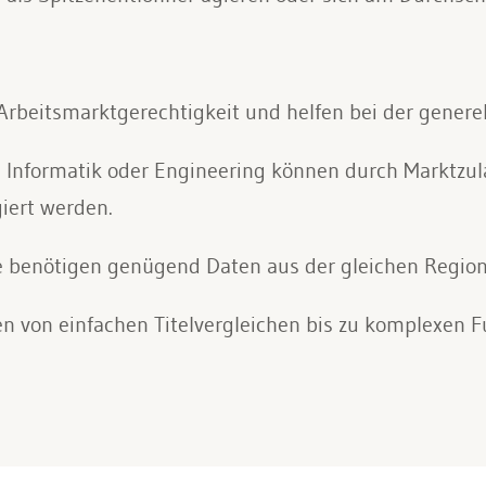
 Arbeitsmarktgerechtigkeit und helfen bei der gener
e Informatik oder Engineering können durch Marktzu
iert werden.
e benötigen genügend Daten aus der gleichen Regio
n von einfachen Titelvergleichen bis zu komplexen 