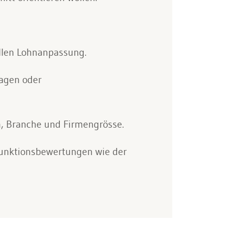
ellen Lohnanpassung.
lagen oder
n, Branche und Firmengrösse.
Funktionsbewertungen wie der