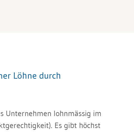
ner Löhne durch
 das Unternehmen lohnmässig im
gerechtigkeit). Es gibt höchst