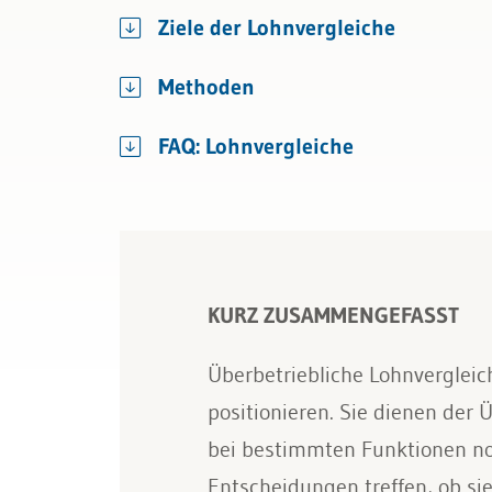
Bau & Immobilien
Kündigung & Arbeitszeugnis
Variable Vergütung
Ziele der Lohnvergleiche
Sozialversicherungen
Methoden
FAQ: Lohnvergleiche
KURZ ZUSAMMENGEFASST
Überbetriebliche Lohnvergleic
positionieren. Sie dienen der
bei bestimmten Funktionen no
Entscheidungen treffen, ob sie