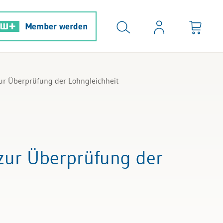
Member werden
zur Überprüfung der Lohngleichheit
t zur Überprüfung der