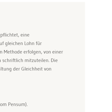
flichtet, eine
f gleichen Lohn für
n Methode erfolgen, von einer
chriftlich mitzuteilen. Die
altung der Gleichheit von
 vom Pensum).