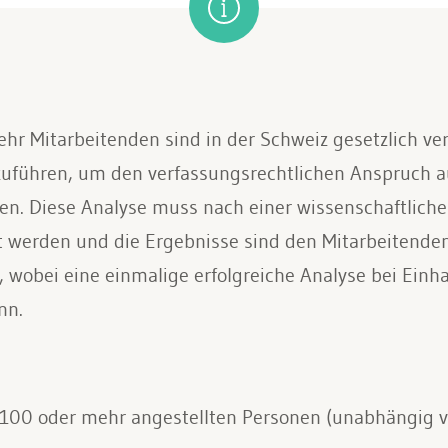
 Mitarbeitenden sind in der Schweiz gesetzlich verp
uführen, um den verfassungsrechtlichen Anspruch au
en. Diese Analyse muss nach einer wissenschaftliche
 werden und die Ergebnisse sind den Mitarbeitenden s
32, wobei eine einmalige erfolgreiche Analyse bei Einh
nn.
it 100 oder mehr angestellten Personen (unabhängig