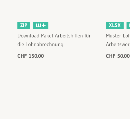
ZIP
XLSX
Download-Paket Arbeitshilfen für
Muster Lo
die Lohnabrechnung
Arbeitswer
CHF 150.00
CHF 50.00