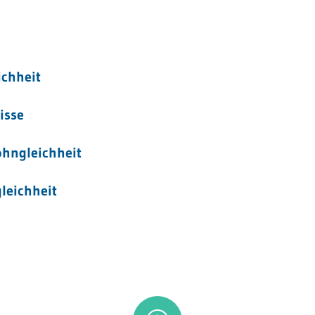
chheit
isse
hngleichheit
leichheit