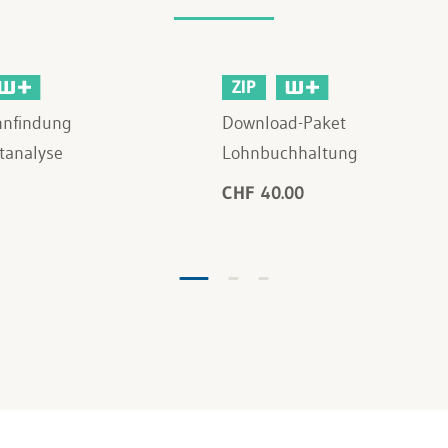
ZIP
hnfindung
Download-Paket
tanalyse
Lohnbuchhaltung
CHF 40.00