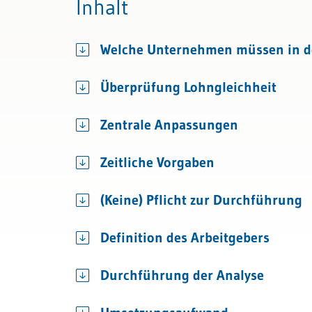
Inhalt
Bau & Immobilien
Kündigung & Arbeitszeugnis
Variable Vergütung
Welche Unternehmen müssen in der
Sozialversicherungen
Überprüfung Lohngleichheit
Zentrale Anpassungen
Zeitliche Vorgaben
(Keine) Pflicht zur Durchführung
Definition des Arbeitgebers
Durchführung der Analyse