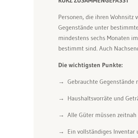
KURZ ZUSAMMENGEFASST
Personen, die ihren Wohnsitz 
Gegenstände unter bestimmten 
mindestens sechs Monaten im 
bestimmt sind. Auch Nachsend
Die wichtigsten Punkte:
Gebrauchte Gegenstände m
Haushaltsvorräte und Get
Alle Güter müssen zeitnah
Ein vollständiges Inventar