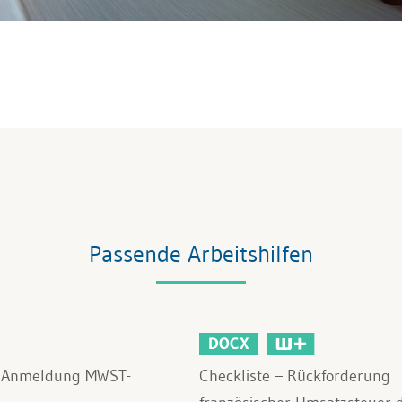
Passende Arbeitshilfen
DOCX
e Anmeldung MWST-
Checkliste – Rückforderung