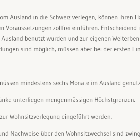
vom Ausland in die Schweiz verlegen, können ihren H
Voraussetzungen zollfrei einführen. Entscheidend i
Ausland benutzt wurden und zur eigenen Weiterbenu
ungen sind möglich, müssen aber bei der ersten Ei
üssen mindestens sechs Monate im Ausland genutzt
ränke unterliegen mengenmässigen Höchstgrenzen.
 zur Wohnsitzverlegung eingeführt werden.
 und Nachweise über den Wohnsitzwechsel sind zwinge