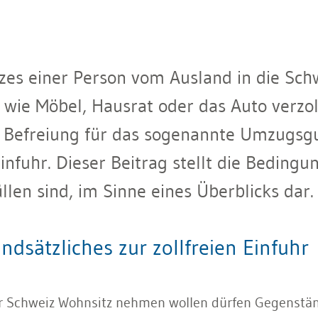
es einer Person vom Ausland in die Schwei
wie Möbel, Hausrat oder das Auto verzo
e Befreiung für das sogenannte Umzugsg
infuhr. Dieser Beitrag stellt die Bedingun
len sind, im Sinne eines Überblicks dar.
ndsätzliches zur zollfreien Einfuhr
r Schweiz Wohnsitz nehmen wollen dürfen Gegenständ