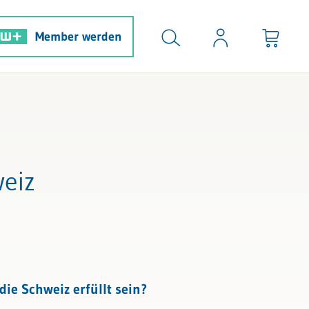
Member werden
weiz
ie Schweiz erfüllt sein?