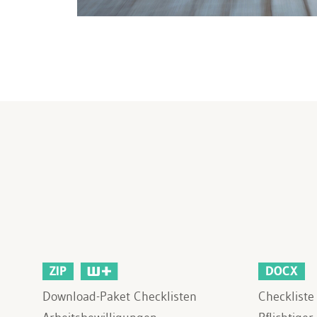
ZIP
DOCX
Download-Paket Checklisten
Checklist