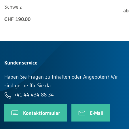
Schweiz
ab
CHF 190.00
Kundenservice
Haben Sie Fragen zu Inhalten oder Angeboten? Wir
sind gerne für Sie da.
+41 44 434 88 34
Kontaktformular
E-Mail