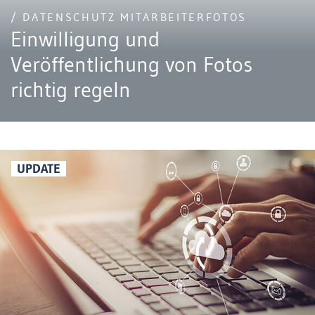
/ DATENSCHUTZ MITARBEITERFOTOS
Einwilligung und
Veröffentlichung von Fotos
richtig regeln
UPDATE