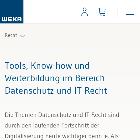
Recht
Arbeitsrecht
Tools, Know-how und
Auftrag und Werkvertrag
Weiterbildung im Bereich
Datenschutz und IT-Recht
Gesellschaftsrecht
Scheidungs- und Erbrecht
Die Themen Datenschutz und IT-Recht sind
Kauf und Verkauf
durch den laufenden Fortschritt der
Digitalisierung heute wichtiger denn je. Als
Wettbewerb und Handel