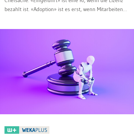
Chefsache. «Eingeführt» ist eine KI, wenn die Lizenz
bezahlt ist. «Adoption» ist es erst, wenn Mitarbeitende
ihr Verhalten dauerhaft geändert haben. Diese
Unterscheidung ist nicht akademisch, sie ist teuer.
Denn wer nur einführt, zahlt für ein Tool, das
niemand nutzt.