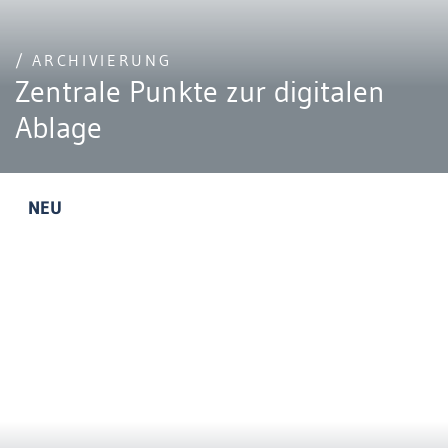
/ ARCHIVIERUNG
Zentrale Punkte zur digitalen
Ablage
NEU