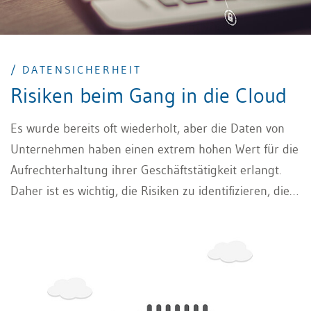
/ DATENSICHERHEIT
Risiken beim Gang in die Cloud
Es wurde bereits oft wiederholt, aber die Daten von
Unternehmen haben einen extrem hohen Wert für die
Aufrechterhaltung ihrer Geschäftstätigkeit erlangt.
Daher ist es wichtig, die Risiken zu identifizieren, die
mit ihrer Verarbeitung verbunden sind, insbesondere
wenn sie in die Cloud verlagert werden, um dann
entsprechend verwalten zu können und die
Datensicherheit zu gewährleisten.