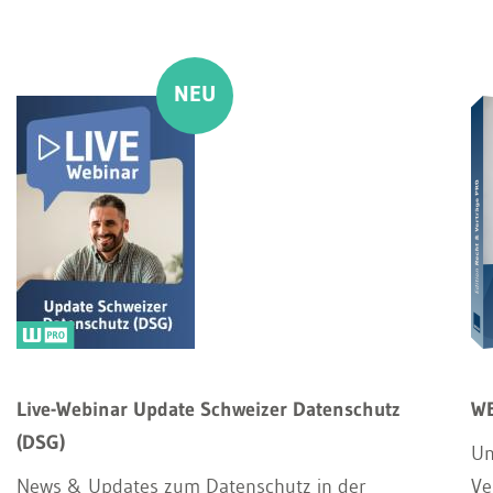
Live-Webinar Update Schweizer Datenschutz
WE
(DSG)
Un
News & Updates zum Datenschutz in der
Ve