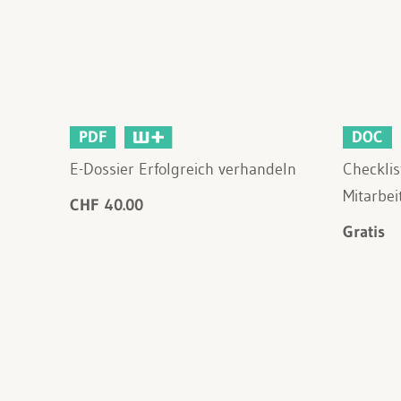
PDF
DOC
E-Dossier Erfolgreich verhandeln
Checklis
Mitarbe
CHF 40.00
Gratis