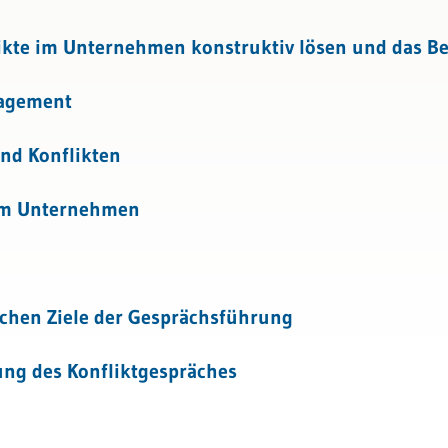
iktmanagement
kte im Unternehmen konstruktiv lösen und das Be
spondenz
nagement
nd Konflikten
 im Unternehmen
chen Ziele der Gesprächsführung
ung des Konfliktgespräches