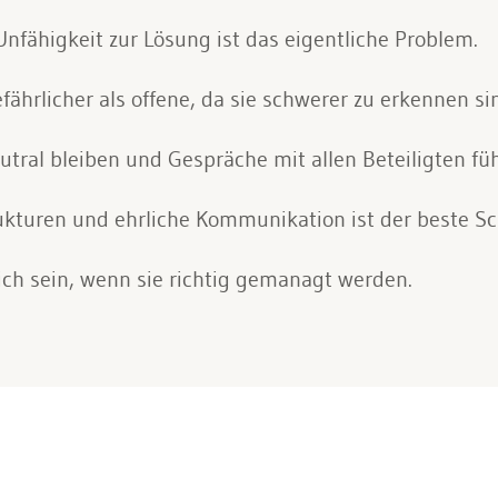
Unfähigkeit zur Lösung ist das eigentliche Problem.
fährlicher als offene, da sie schwerer zu erkennen si
ral bleiben und Gespräche mit allen Beteiligten fü
ukturen und ehrliche Kommunikation ist der beste Sc
ich sein, wenn sie richtig gemanagt werden.