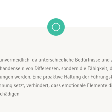
 unvermeidlich, da unterschiedliche Bedürfnisse und Z
handensein von Differenzen, sondern die Fähigkeit, d
ungen werden. Eine proaktive Haltung der Führungskr
ung setzt, verhindert, dass emotionale Elemente di
schädigen.