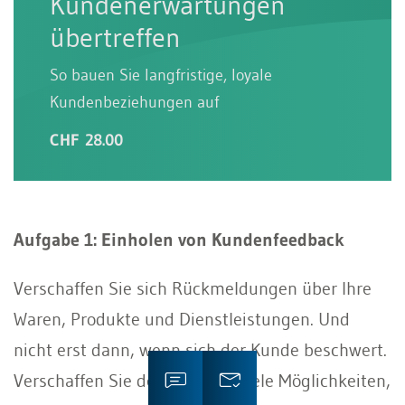
Kundenerwartungen
übertreffen
So bauen Sie langfristige, loyale
Kundenbeziehungen auf
CHF 28.00
Aufgabe 1: Einholen von Kundenfeedback
Verschaffen Sie sich Rückmeldungen über Ihre
Waren, Produkte und Dienstleistungen. Und
nicht erst dann, wenn sich der Kunde beschwert.
Verschaffen Sie dem Kunden viele Möglichkeiten,