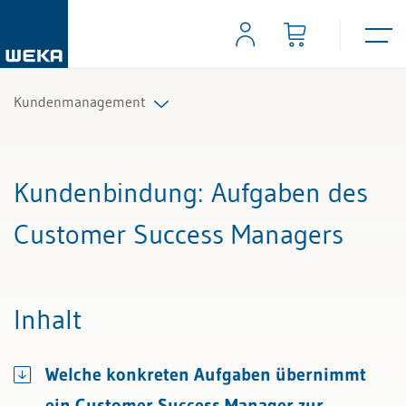
Kundenmanagement
Alle Beiträge & Videos
Kundenbindung
: Aufgaben des
Alle Arbeitshilfen
Customer Success Managers
Inhalt
Welche konkreten Aufgaben übernimmt
ein Customer Success Manager zur