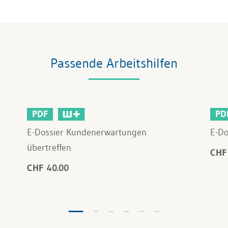
Passende Arbeitshilfen
PDF
PD
E-Dossier Kundenerwartungen
E-Do
übertreffen
CHF
CHF 40.00