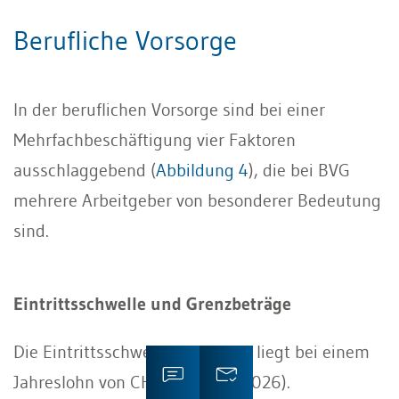
Berufliche Vorsorge
In der beruflichen Vorsorge sind bei einer
Mehrfachbeschäftigung vier Faktoren
ausschlaggebend (
Abbildung 4
), die bei BVG
mehrere Arbeitgeber von besonderer Bedeutung
sind.
Eintrittsschwelle und Grenzbeträge
Die Eintrittsschwelle in die BVG liegt bei einem
Jahreslohn von CHF
22 680.–
(2026).