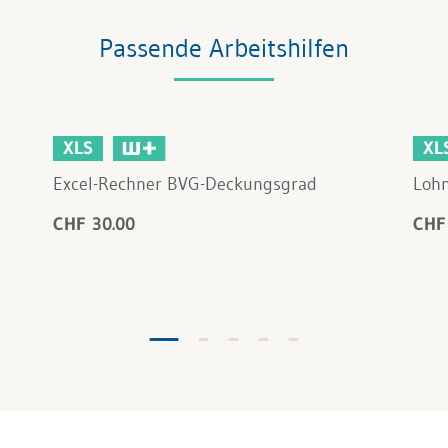
Passende Arbeitshilfen
XLS
XL
Excel-Rechner BVG-Deckungsgrad
Lohn
CHF 30.00
CHF