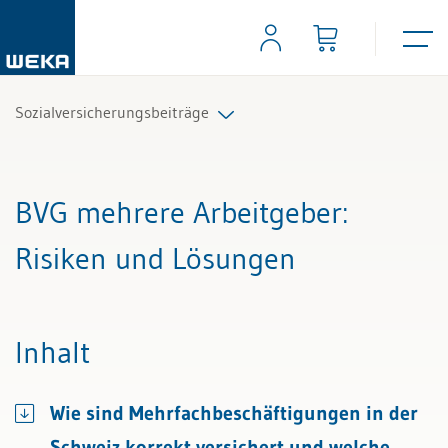
Sozialversicherungsbeiträge
Alle Beiträge & Videos
BVG mehrere Arbeitgeber
:
Alle Arbeitshilfen
Risiken und Lösungen
Alle Fachexperten
Inhalt
Wie sind Mehrfachbeschäftigungen in der
Schweiz korrekt versichert und welche