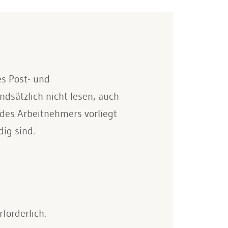
s Post- und
dsätzlich nicht lesen, auch
g des Arbeitnehmers vorliegt
ig sind.
forderlich.