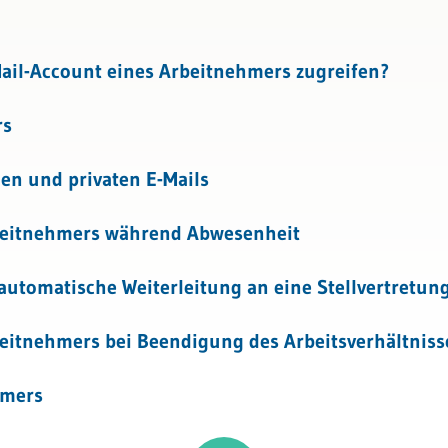
Mail-Account eines Arbeitnehmers zugreifen?
rs
en und privaten E-Mails
rbeitnehmers während Abwesenheit
 automatische Weiterleitung an eine Stellvertretun
beitnehmers bei Beendigung des Arbeitsverhältniss
hmers