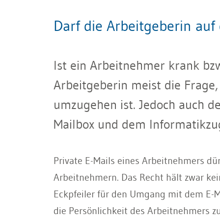
Darf die Arbeitgeberin au
Ist ein Arbeitnehmer krank bzw.
Arbeitgeberin meist die Frag
umzugehen ist. Jedoch auch de
Mailbox und dem Informatikzu
Private E-Mails eines Arbeitnehmers dü
Arbeitnehmern. Das Recht hält zwar kei
Eckpfeiler für den Umgang mit dem E-Ma
die Persönlichkeit des Arbeitnehmers z