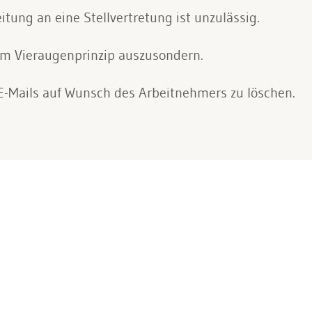
tung an eine Stellvertretung ist unzulässig.
em Vieraugenprinzip auszusondern.
 E-Mails auf Wunsch des Arbeitnehmers zu löschen.