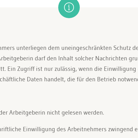
ehmers unterliegen dem uneingeschränkten Schutz de
beitgeberin darf den Inhalt solcher Nachrichten grun
tt. Ein Zugriff ist nur zulässig, wenn die Einwilligun
häftliche Daten handelt, die für den Betrieb notwend
 der Arbeitgeberin nicht gelesen werden.
hriftliche Einwilligung des Arbeitnehmers zwingend er