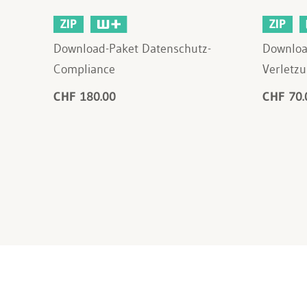
ZIP
ZIP
Download-Paket Datenschutz-
Downloa
Compliance
Verletzu
CHF 180.00
CHF 70.