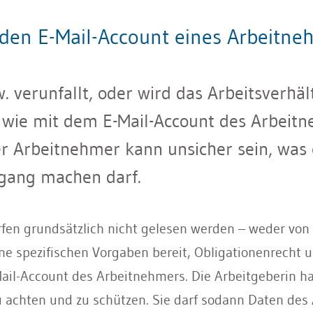
f den E-Mail-Account eines Arbeitne
 verunfallt, oder wird das Arbeitsverhältn
e, wie mit dem E-Mail-Account des Arbei
r Arbeitnehmer kann unsicher sein, was e
gang machen darf.
rfen grundsätzlich nicht gelesen werden – weder von
ne spezifischen Vorgaben bereit, Obligationenrecht 
il-Account des Arbeitnehmers. Die Arbeitgeberin hat
u achten und zu schützen. Sie darf sodann Daten de