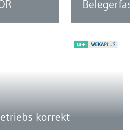
 OR
Belegerfa
etriebs korrekt