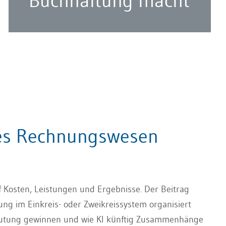
Buchhaltung macht
nes Rechnungswesen
uf Kosten, Leistungen und Ergebnisse. Der Beitrag
ng im Einkreis- oder Zweikreissystem organisiert
eutung gewinnen und wie KI künftig Zusammenhänge