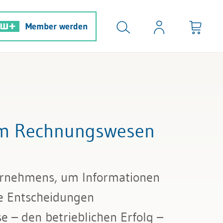
Member werden
 im Rechnungswesen
ternehmens, um Informationen
he Entscheidungen
e – den betrieblichen Erfolg –