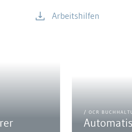
Arbeitshilfen
/ OCR BUCHHALT
rer
Automatis