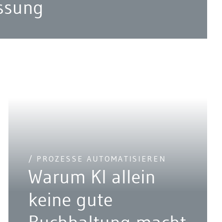
ssung
/ PROZESSE AUTOMATISIEREN
Warum KI allein
keine gute