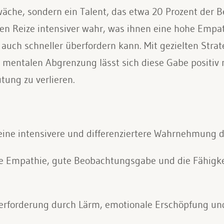
wäche, sondern ein Talent, das etwa 20 Prozent der B
 Reize intensiver wahr, was ihnen eine hohe Empath
auch schneller überfordern kann. Mit gezielten Strat
ntalen Abgrenzung lässt sich diese Gabe positiv n
tung zu verlieren.
 eine intensivere und differenziertere Wahrnehmung 
he Empathie, gute Beobachtungsgabe und die Fähigk
erforderung durch Lärm, emotionale Erschöpfung und 