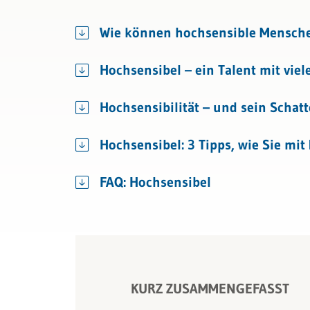
Recht
Wie können hochsensible Mensche
Bau & Immobilien
Hochsensibel – ein Talent mit viel
Hochsensibilität – und sein Schat
Hochsensibel: 3 Tipps, wie Sie mi
FAQ: Hochsensibel
KURZ ZUSAMMENGEFASST