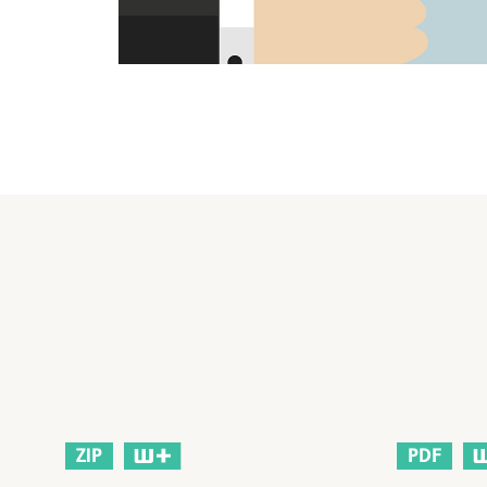
ZIP
PDF