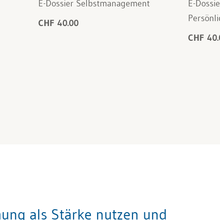
E-Dossier Selbstmanagement
E-Dossie
Persönli
CHF 40.00
CHF 40.
ung als Stärke nutzen und