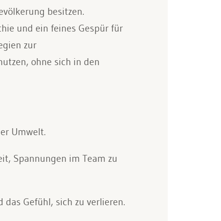
evölkerung besitzen.
ie und ein feines Gespür für
egien zur
utzen, ohne sich in den
der Umwelt.
eit, Spannungen im Team zu
das Gefühl, sich zu verlieren.