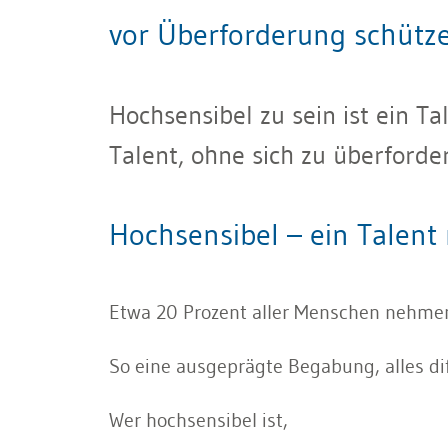
vor Überforderung schütz
Hochsensibel zu sein ist ein Ta
Talent, ohne sich zu überforder
Hochsensibel – ein Talent 
Etwa 20 Prozent aller Menschen nehmen n
So eine ausgeprägte Begabung, alles dif
Wer hochsensibel ist,