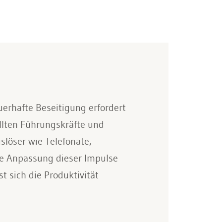
auerhafte Beseitigung erfordert
llten Führungskräfte und
slöser wie Telefonate,
ie Anpassung dieser Impulse
 sich die Produktivität