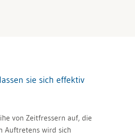
assen sie sich effektiv
he von Zeitfressern auf, die
n Auftretens wird sich