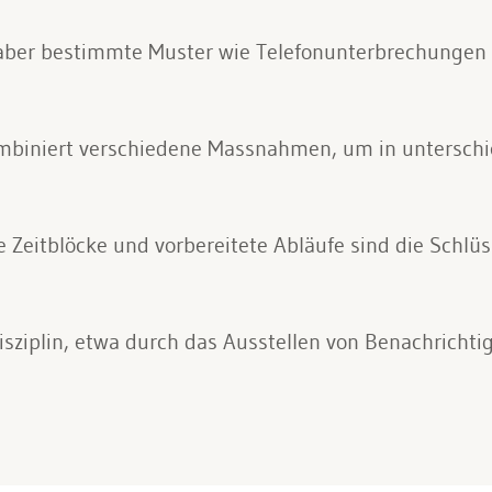
, aber bestimmte Muster wie Telefonunterbrechungen o
kombiniert verschiedene Massnahmen, um in unterschi
 Zeitblöcke und vorbereitete Abläufe sind die Schlüs
sziplin, etwa durch das Ausstellen von Benachrichti