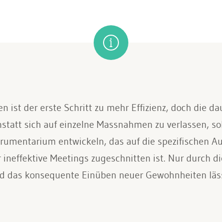
en ist der erste Schritt zu mehr Effizienz, doch die d
nstatt sich auf einzelne Massnahmen zu verlassen, so
nstrumentarium entwickeln, das auf die spezifischen Au
neffektive Meetings zugeschnitten ist. Nur durch d
d das konsequente Einüben neuer Gewohnheiten lässt