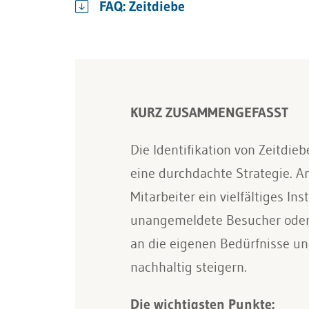
FAQ: Zeitdiebe
KURZ ZUSAMMENGEFASST
Die Identifikation von Zeitdieb
eine durchdachte Strategie. A
Mitarbeiter ein vielfältiges I
unangemeldete Besucher oder i
an die eigenen Bedürfnisse un
nachhaltig steigern.
Die wichtigsten Punkte: