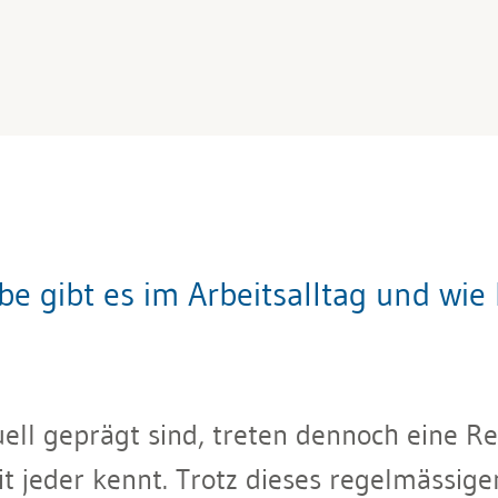
e gibt es im Arbeitsalltag und wie l
ell geprägt sind, treten dennoch eine Rei
it jeder kennt. Trotz dieses regelmässige