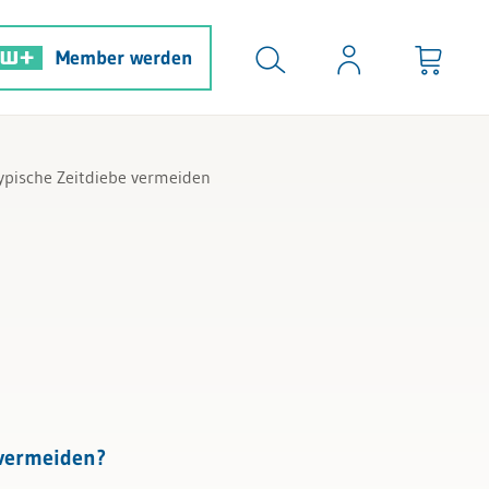
Member werden
typische Zeitdiebe vermeiden
v vermeiden?