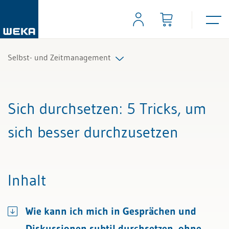
Selbst- und Zeitmanagement
Alle Beiträge & Videos
Sich durchsetzen
: 5 Tricks, um
Alle Arbeitshilfen
sich besser durchzusetzen
Alle Fachexperten
Inhalt
Wie kann ich mich in Gesprächen und
Diskussionen subtil durchsetzen, ohne