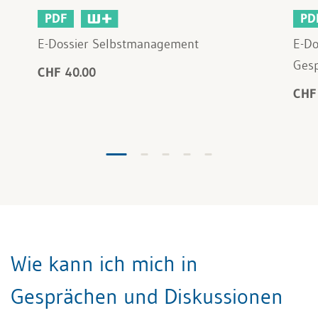
PDF
PD
E-Dossier Selbstmanagement
E-Do
Ges
CHF 40.00
CHF
Wie kann ich mich in
Gesprächen und Diskussionen