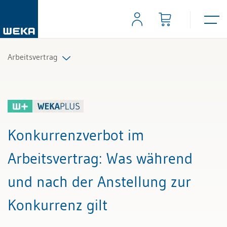
Arbeitsvertrag
Alle Beiträge & Videos
Alle Arbeitshilfen
Konkurrenzverbot im
Alle Fachexperten
Arbeitsvertrag
: Was während
und nach der Anstellung zur
Konkurrenz gilt