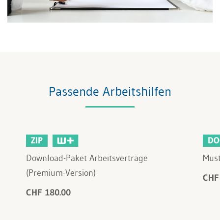
Passende Arbeitshilfen
ZIP
DO
Download-Paket Arbeitsverträge
Must
(Premium-Version)
CHF
CHF 180.00