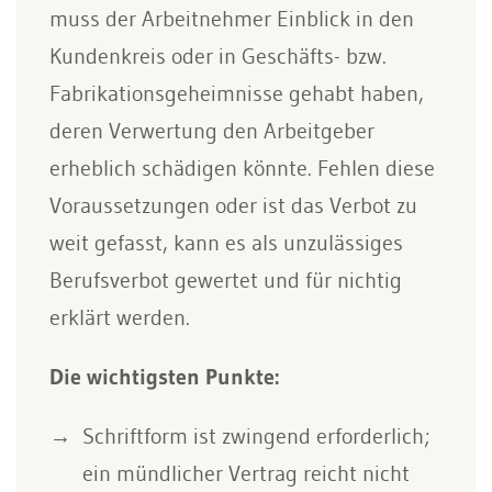
muss der Arbeitnehmer Einblick in den
Kundenkreis oder in Geschäfts- bzw.
Fabrikationsgeheimnisse gehabt haben,
deren Verwertung den Arbeitgeber
erheblich schädigen könnte. Fehlen diese
Voraussetzungen oder ist das Verbot zu
weit gefasst, kann es als unzulässiges
Berufsverbot gewertet und für nichtig
erklärt werden.
Die wichtigsten Punkte:
Schriftform ist zwingend erforderlich;
ein mündlicher Vertrag reicht nicht