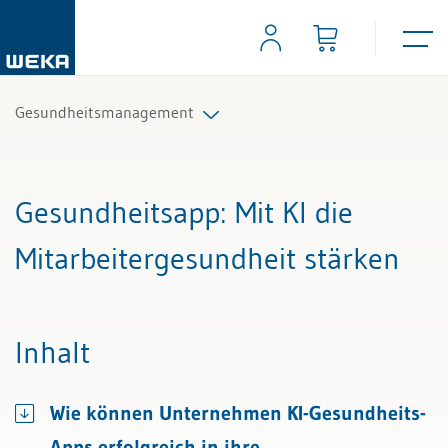
Gesundheitsmanagement
Alle Beiträge & Videos
Gesundheitsapp
: Mit KI die
Alle Arbeitshilfen
Mitarbeitergesundheit stärken
Alle Fachexperten
Inhalt
Wie können Unternehmen KI-Gesundheits-
Apps erfolgreich in ihre