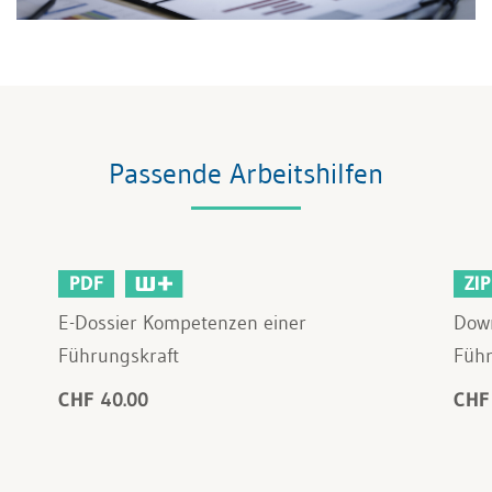
Passende Arbeitshilfen
PDF
ZIP
E-Dossier Kompetenzen einer
Down
Führungskraft
Führ
CHF 40.00
CHF