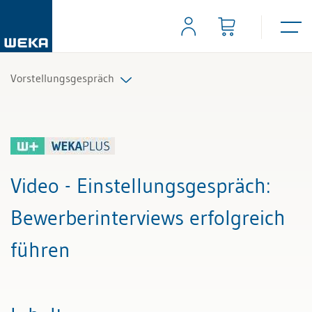
Vorstellungsgespräch
Alle Beiträge & Videos
Alle Arbeitshilfen
Video - Einstellungsgespräch
:
Alle Fachexperten
Bewerberinterviews erfolgreich
führen