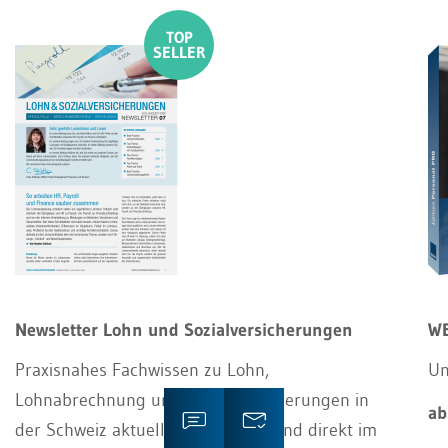
Newsletter Lohn und Sozialversicherungen
WE
Praxisnahes Fachwissen zu Lohn,
Un
Lohnabrechnung und Sozialversicherungen in
ab
der Schweiz aktuell, verständlich und direkt im