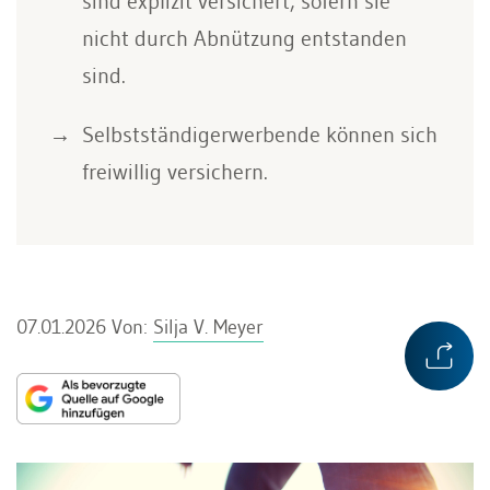
sind explizit versichert, sofern sie
nicht durch Abnützung entstanden
sind.
Selbstständigerwerbende können sich
freiwillig versichern.
07.01.2026
Von:
Silja V. Meyer