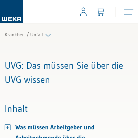
Krankheit / Unfall
Alle Beiträge & Videos
UVG
: Das müssen Sie über die
Alle Arbeitshilfen
UVG wissen
Alle Fachexperten
Inhalt
Was müssen Arbeitgeber und
Arbeitnehmende über die