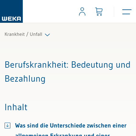
Krankheit / Unfall
Alle Beiträge & Videos
Berufskrankheit
: Bedeutung und
Alle Arbeitshilfen
Bezahlung
Alle Fachexperten
Inhalt
Was sind die Unterschiede zwischen einer
allgemeinen Erkrankung und einer