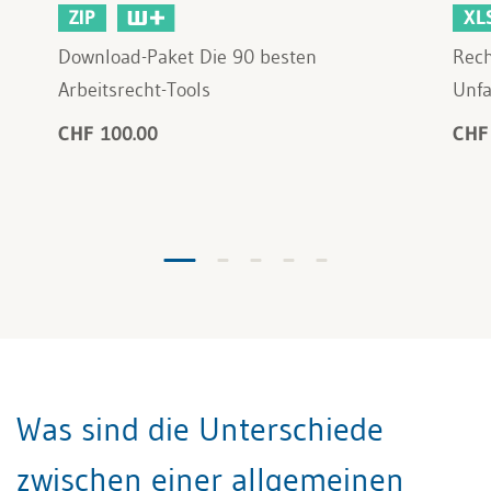
ZIP
XL
Download-Paket Die 90 besten
Rec
Arbeitsrecht-Tools
Unfa
CHF 100.00
CHF
Was sind die Unterschiede
zwischen einer allgemeinen