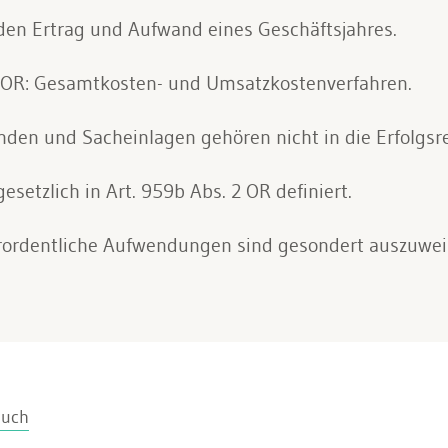
den Ertrag und Aufwand eines Geschäftsjahres.
 OR: Gesamtkosten- und Umsatzkostenverfahren.
nden und Sacheinlagen gehören nicht in die Erfolgs
esetzlich in Art. 959b Abs. 2 OR definiert.
rordentliche Aufwendungen sind gesondert auszuwei
auch