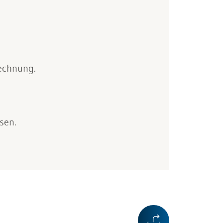
rechnung.
sen.