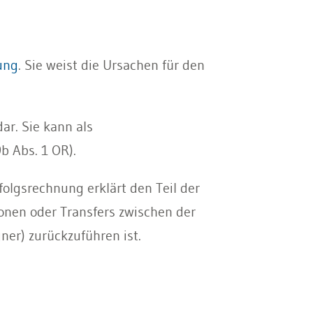
ung
. Sie weist die Ursachen für den
ar. Sie kann als
b Abs. 1 OR).
rfolgsrechnung erklärt den Teil der
onen oder Transfers zwischen der
ner) zurückzuführen ist.