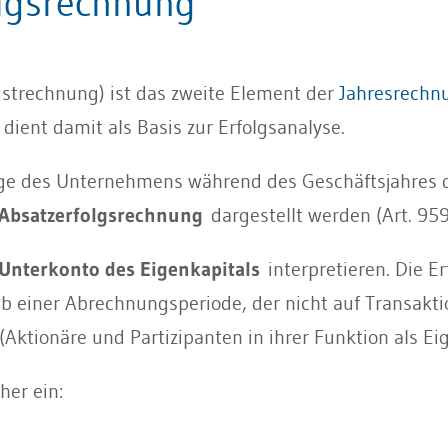
lgsrechnung
strechnung) ist das zweite Element der
Jahresrechn
ient damit als Basis zur Erfolgsanalyse.
lage des Unternehmens während des Geschäftsjahres d
Absatzerfolgsrechnung
dargestellt werden (Art. 959
Unterkonto des Eigenkapitals
interpretieren. Die E
b einer Abrechnungsperiode, der nicht auf Transakti
tionäre und Partizipanten in ihrer Funktion als Eig
her ein: