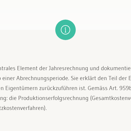
tattung
entrales Element der Jahresrechnung und dokumentier
einer Abrechnungsperiode. Sie erklärt den Teil der 
en Eigentümern zurückzuführen ist. Gemäss Art. 959
ung: die Produktionserfolgsrechnung (Gesamtkostenv
zkostenverfahren).