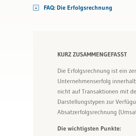
Bau & Immobilien
Rechnungslegung und Berichters
FAQ: Die Erfolgsrechnung
Rechnungswesen
Steuern
KURZ ZUSAMMENGEFASST
Die Erfolgsrechnung ist ein z
Unternehmenserfolg innerhalb 
nicht auf Transaktionen mit d
Darstellungstypen zur Verfüg
Absatzerfolgsrechnung (Umsat
Die wichtigsten Punkte: