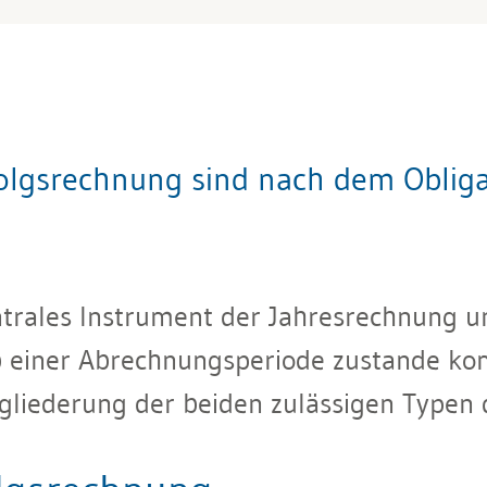
olgsrechnung sind nach dem Obliga
ntrales Instrument der Jahresrechnung un
 einer Abrechnungsperiode zustande kom
gliederung der beiden zulässigen Typen 