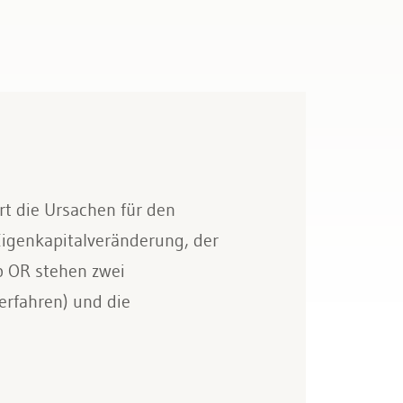
t die Ursachen für den
Eigenkapitalveränderung, der
b OR stehen zwei
erfahren) und die