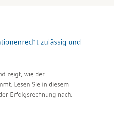
tionenrecht zulässig und
d zeigt, wie der
mt. Lesen Sie in diesem
der Erfolgsrechnung nach.