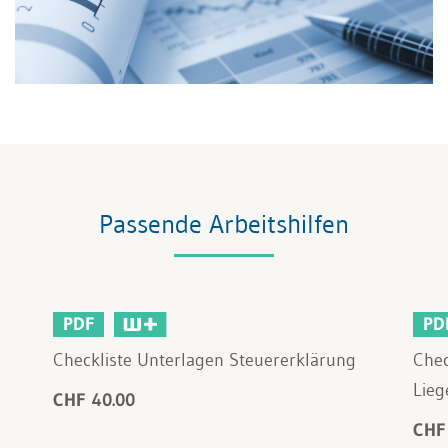
Passende Arbeitshilfen
PDF
PD
Checkliste Unterlagen Steuererklärung
Chec
Lieg
CHF 40.00
CHF