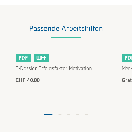
Passende Arbeitshilfen
PDF
PD
E-Dossier Erfolgsfaktor Motivation
Merk
CHF 40.00
Grat