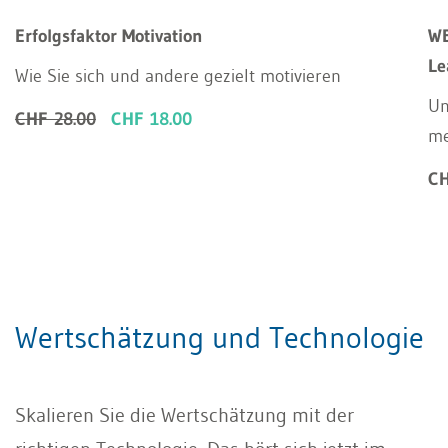
Erfolgsfaktor Motivation
WE
Le
Wie Sie sich und andere gezielt motivieren
Un
CHF 28.00
CHF 18.00
m
CH
Wertschätzung und Technologie
Skalieren Sie die Wertschätzung mit der