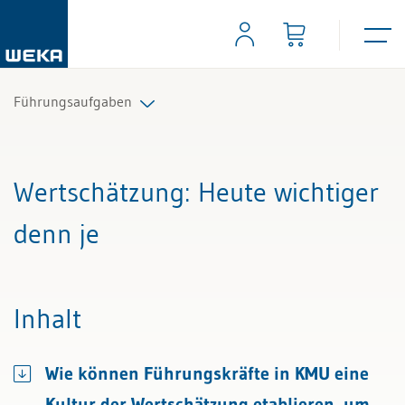
Führungsaufgaben
Alle Beiträge & Videos
Wertschätzung
: Heute wichtiger
Alle Arbeitshilfen
denn je
Alle Fachexperten
Inhalt
Wie können Führungskräfte in KMU eine
Kultur der Wertschätzung etablieren, um