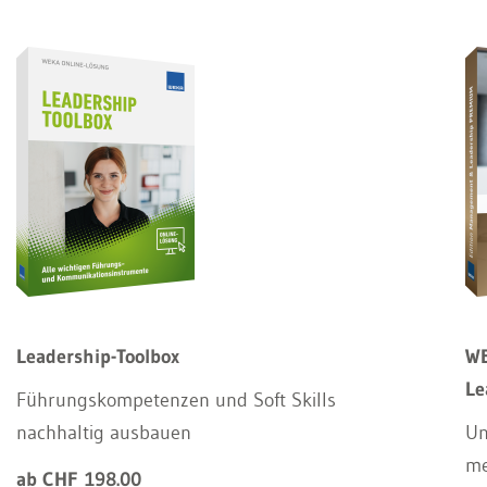
Leadership-Toolbox
WE
Le
Führungskompetenzen und Soft Skills
nachhaltig ausbauen
Un
m
ab CHF 198.00