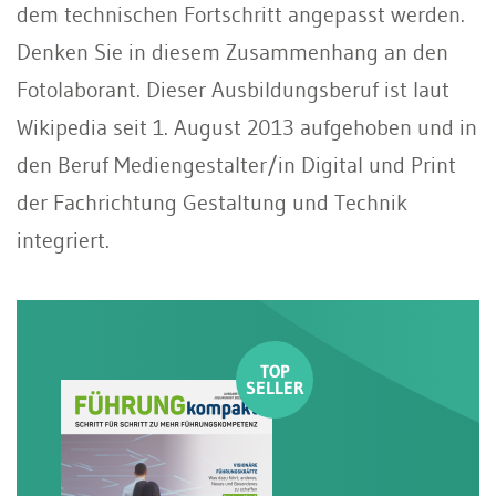
dem technischen Fortschritt angepasst werden.
Denken Sie in diesem Zusammenhang an den
Fotolaborant. Dieser Ausbildungsberuf ist laut
Wikipedia seit 1. August 2013 aufgehoben und in
den Beruf Mediengestalter/in Digital und Print
der Fachrichtung Gestaltung und Technik
integriert.