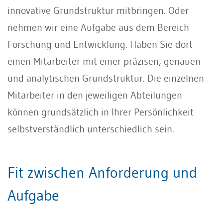
innovative Grundstruktur mitbringen. Oder
nehmen wir eine Aufgabe aus dem Bereich
Forschung und Entwicklung. Haben Sie dort
einen Mitarbeiter mit einer präzisen, genauen
und analytischen Grundstruktur. Die einzelnen
Mitarbeiter in den jeweiligen Abteilungen
können grundsätzlich in Ihrer Persönlichkeit
selbstverständlich unterschiedlich sein.
Fit zwischen Anforderung und
Aufgabe