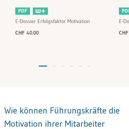
PDF
PD
E-Dossier Erfolgsfaktor Motivation
E-Do
CHF 40.00
CHF
Wie können Führungskräfte die
Motivation ihrer Mitarbeiter