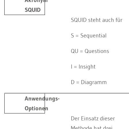
SQUID
SQUID steht auch für
S = Sequential
QU = Questions
I = Insight
D = Diagramm
Anwendungs-
Optionen
Der Einsatz dieser
Methode hat drei