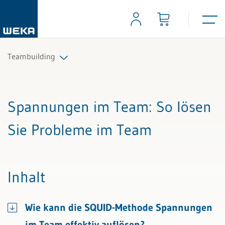
Teambuilding
Alle Beiträge & Videos
Spannungen im Team
: So lösen
Alle Arbeitshilfen
Sie Probleme im Team
Alle Fachexperten
Inhalt
Wie kann die SQUID-Methode Spannungen
im Team effektiv auflösen?