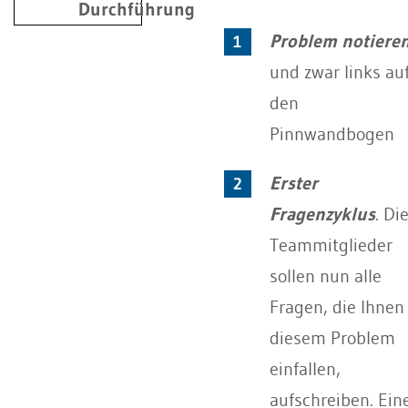
Durchführung
Problem notiere
und zwar links au
den
Pinnwandbogen
Erster
Fragenzyklus
. Di
Teammitglieder
sollen nun alle
Fragen, die Ihnen
diesem Problem
einfallen,
aufschreiben. Ein