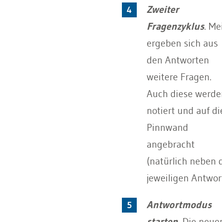
Zweiter
Fragenzyklus
. Me
ergeben sich aus
den Antworten
weitere Fragen.
Auch diese werde
notiert und auf di
Pinnwand
angebracht
(natürlich neben 
jeweiligen Antwort
Antwortmodus
starten
. Die neue