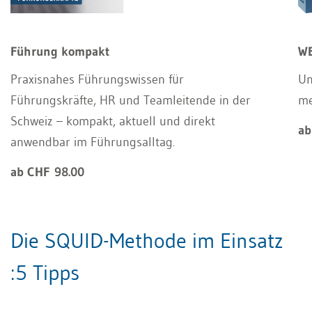
Führung kompakt
WE
Praxisnahes Führungswissen für
Un
Führungskräfte, HR und Teamleitende in der
m
Schweiz – kompakt, aktuell und direkt
ab
anwendbar im Führungsalltag.
ab CHF 98.00
Die SQUID-Methode im Einsatz
:5 Tipps