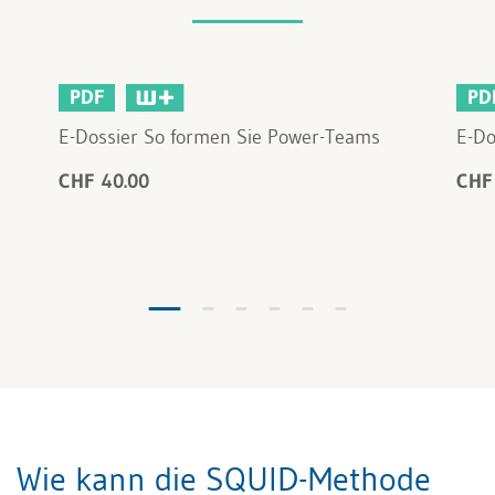
PDF
PD
E-Dossier So formen Sie Power-Teams
E-Do
CHF 40.00
CHF
Wie kann die SQUID-Methode