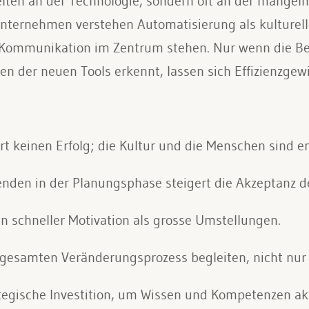
selten an der Technologie, sondern oft an der mange
Unternehmen verstehen Automatisierung als kulturel
 Kommunikation im Zentrum stehen. Nur wenn die Bel
 der neuen Tools erkennt, lassen sich Effizienzgewi
ert keinen Erfolg; die Kultur und die Menschen sind e
tenden in der Planungsphase steigert die Akzeptanz de
en schneller Motivation als grosse Umstellungen.
samten Veränderungsprozess begleiten, nicht nur 
ategische Investition, um Wissen und Kompetenzen akt