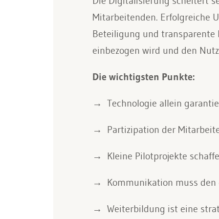
Die Digitalisierung scheitert 
Mitarbeitenden. Erfolgreiche 
Beteiligung und transparente
einbezogen wird und den Nutzen
Die wichtigsten Punkte:
Technologie allein garanti
Partizipation der Mitarbei
Kleine Pilotprojekte schaff
Kommunikation muss den ge
Weiterbildung ist eine str