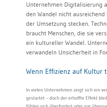
Unternehmen Digitalisierung al
den Wandel nicht ausreichend v
der Umsetzung stecken. Technolo
braucht Menschen, die sie ver
ein kultureller Wandel. Untern
verwandeln Unsicherheit in Fort
Wenn Effizienz auf Kultur tr
In vielen Unternehmen zeigt sich ein ve
gestartet – doch der erhoffte Effekt ble
fühlen sich überfordert oder gar überg