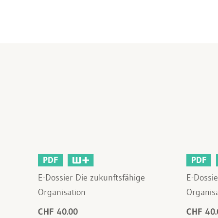
PDF
PDF
E-Dossier Die zukunftsfähige
E-Dossie
Organisation
Organis
CHF 40.00
CHF 40.