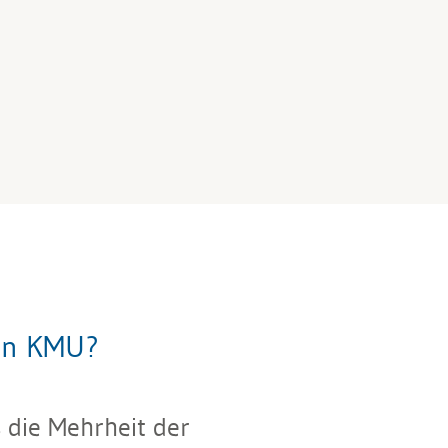
 in KMU?
 die Mehrheit der