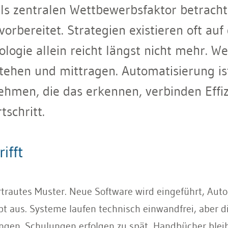
s zentralen Wettbewerbsfaktor betrachtet
orbereitet. Strategien existieren oft auf
gie allein reicht längst nicht mehr. Wer 
stehen und mittragen. Automatisierung is
ehmen, die das erkennen, verbinden Effiz
schritt.
ifft
rtrautes Muster. Neue Software wird eingeführt, Aut
ibt aus. Systeme laufen technisch einwandfrei, aber d
angen. Schulungen erfolgen zu spät, Handbücher ble