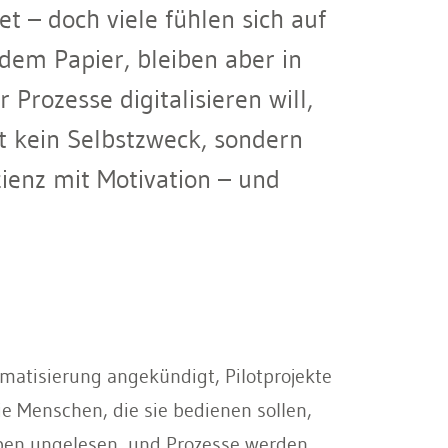
 – doch viele fühlen sich auf
 dem Papier, bleiben aber in
Prozesse digitalisieren will,
t kein Selbstzweck, sondern
ienz mit Motivation – und
omatisierung angekündigt, Pilotprojekte
ie Menschen, die sie bedienen sollen,
iben ungelesen, und Prozesse werden