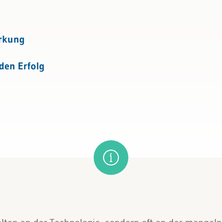
irkung
den Erfolg