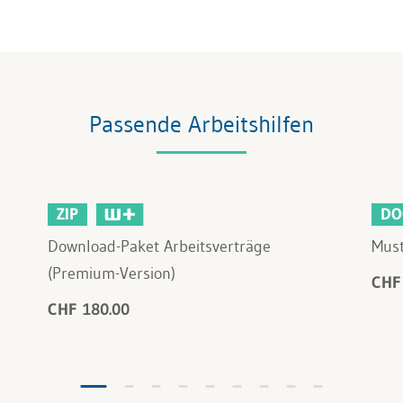
Passende Arbeitshilfen
ZIP
DO
Download-Paket Arbeitsverträge
Must
(Premium-Version)
CHF
CHF 180.00