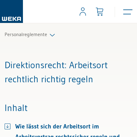
Personalreglemente
Alle Beiträge & Videos
Direktionsrecht
: Arbeitsort
Alle Arbeitshilfen
rechtlich richtig regeln
Alle Fachexperten
Inhalt
Wie lässt sich der Arbeitsort im
Arbeitsvertrag rechtssicher regeln und