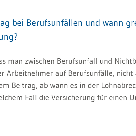
ag bei Berufsunfällen und wann gre
rung?
ss man zwischen Berufsunfall und Nichtbe
r Arbeitnehmer auf Berufsunfälle, nicht 
iesem Beitrag, ab wann es in der Lohnabr
chem Fall die Versicherung für einen Unfa