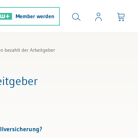
Member werden
en bezahlt der Arbeitgeber
eitgeber
llversicherung?