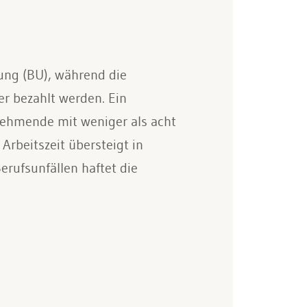
rung (BU), während die
r bezahlt werden. Ein
tnehmende mit weniger als acht
Arbeitszeit übersteigt in
rufsunfällen haftet die