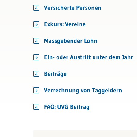
Bau & Immobilien
Kündigung & Arbeitszeugnis
AHV / IV
Versicherte Personen
Sozialversicherungen
Exkurs: Vereine
Massgebender Lohn
Ein- oder Austritt unter dem Jahr
Beiträge
Verrechnung von Taggeldern
FAQ: UVG Beitrag