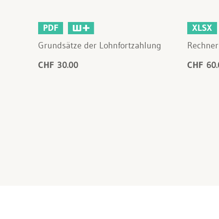
PDF
XLSX
Grundsätze der Lohnfortzahlung
Rechner
CHF 30.00
CHF 60.