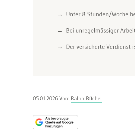
Unter 8 Stunden/Woche be
Bei unregelmässiger Arbeits
Der versicherte Verdienst i
05.01.2026
Von:
Ralph Büchel