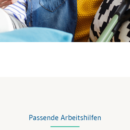
Passende Arbeitshilfen