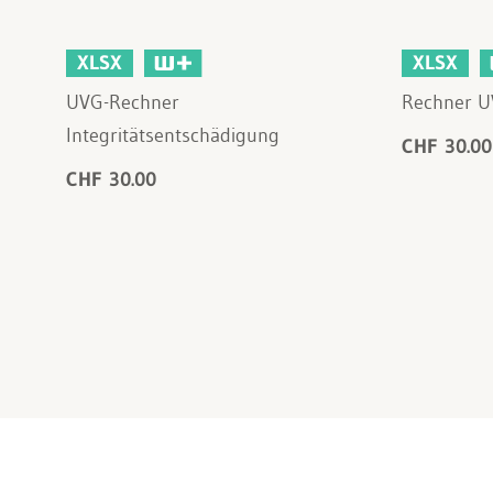
XLSX
XLSX
UVG-Rechner
Rechner U
Integritätsentschädigung
CHF 30.00
CHF 30.00