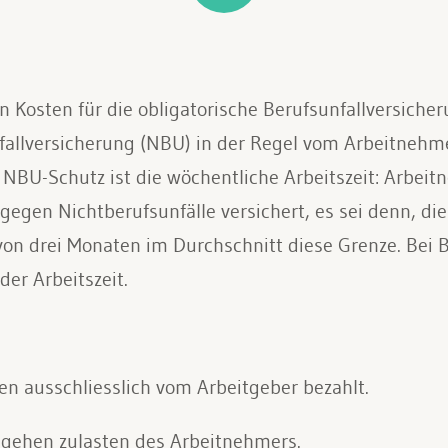
en Kosten für die obligatorische Berufsunfallversiche
fallversicherung (NBU) in der Regel vom Arbeitnehme
 NBU-Schutz ist die wöchentliche Arbeitszeit: Arbei
egen Nichtberufsunfälle versichert, es sei denn, die 
n drei Monaten im Durchschnitt diese Grenze. Bei Be
er Arbeitszeit.
n ausschliesslich vom Arbeitgeber bezahlt.
 gehen zulasten des Arbeitnehmers.