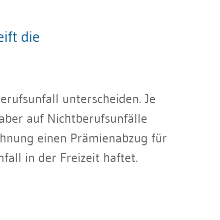
ift die
rufsunfall unterscheiden. Je
aber auf Nichtberufsunfälle
echnung einen Prämienabzug für
ll in der Freizeit haftet.