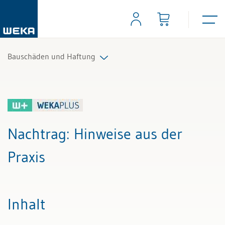
Bauschäden und Haftung
Alle Beiträge & Videos
Alle Arbeitshilfen
Nachtrag
: Hinweise aus der
Alle Fachexperten
Praxis
Inhalt