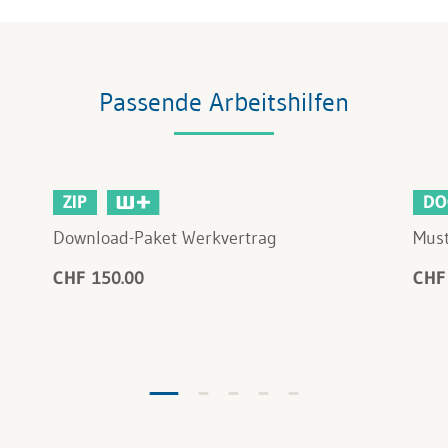
Passende Arbeitshilfen
ZIP
DO
Download-Paket Werkvertrag
Must
CHF 150.00
CHF