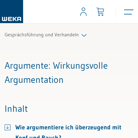
Gesprächsführung und Verhandeln
Alle Beiträge & Videos
Argumente
: Wirkungsvolle
Alle Arbeitshilfen
Argumentation
Alle Fachexperten
Inhalt
Wie argumentiere ich überzeugend mit
Kopf und Bauch?