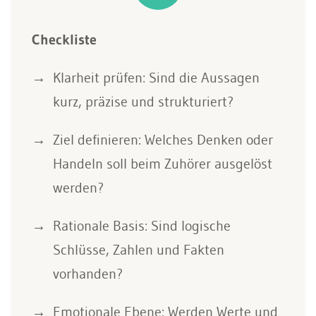
Checkliste
Klarheit prüfen: Sind die Aussagen
kurz, präzise und strukturiert?
Ziel definieren: Welches Denken oder
Handeln soll beim Zuhörer ausgelöst
werden?
Rationale Basis: Sind logische
Schlüsse, Zahlen und Fakten
vorhanden?
Emotionale Ebene: Werden Werte und