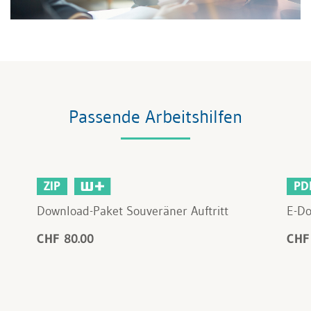
Passende Arbeitshilfen
ZIP
PD
Download-Paket Souveräner Auftritt
E-Do
CHF 80.00
CHF