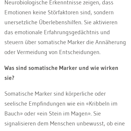
Neurobiologische Erkenntnisse zeigen, dass
Emotionen keine Störfaktoren sind, sondern
unersetzliche Überlebenshilfen. Sie aktivieren
das emotionale Erfahrungsgedächtnis und
steuern über somatische Marker die Annäherung
oder Vermeidung von Entscheidungen.
Was sind somatische Marker und wie wirken
sie?
Somatische Marker sind körperliche oder
seelische Empfindungen wie ein «Kribbeln im
Bauch» oder «ein Stein im Magen». Sie
signalisieren dem Menschen unbewusst, ob eine