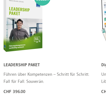
LEADERSHIP PAKET
Di
Führen über Kompetenzen – Schritt für Schritt.
Un
Fall für Fall. Souverän.
Li
CHF 396.00
CH