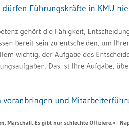
dürfen Führungskräfte in KMU nie
enz gehört die Fähigkeit, Entscheidung
ssen bereit sein zu entscheiden, um Ihre
 allem wichtig, der Aufgabe des Entsche
rungsaufgaben. Das ist Ihre Aufgabe, übe
 voranbringen und Mitarbeiterfüh
, Marschall. Es gibt nur schlechte Offiziere.» - Na