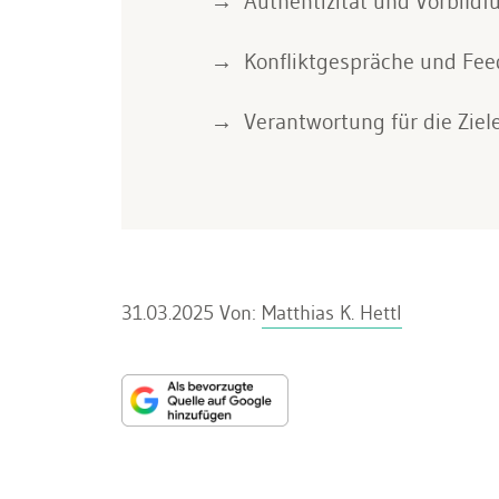
Authentizität und Vorbildfu
Konfliktgespräche und Fee
Verantwortung für die Ziel
31.03.2025
Von:
Matthias K. Hettl