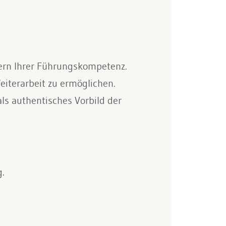
Kern Ihrer Führungskompetenz.
terarbeit zu ermöglichen.
ls authentisches Vorbild der
.