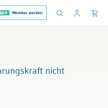
Member werden
hrungskraft nicht