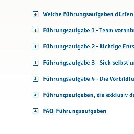
Recht
Coach
Welche Führungsaufgaben dürfen 
Bau & Immobilien
Teamb
Führungsaufgabe 1 - Team voranb
Führungsaufgabe 2 - Richtige Ent
Führungsaufgabe 3 - Sich selbst 
Führungsaufgabe 4 - Die Vorbildf
Führungsaufgaben, die exklusiv de
FAQ: Führungsaufgaben