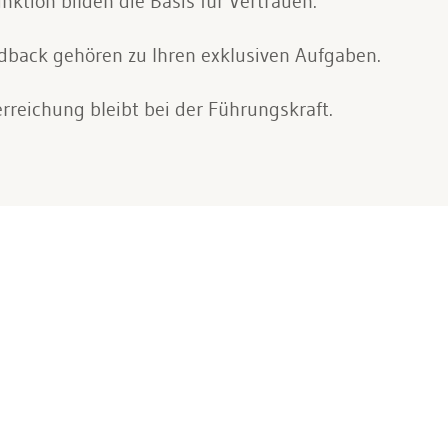
nktion bilden die Basis für Vertrauen.
dback gehören zu Ihren exklusiven Aufgaben.
erreichung bleibt bei der Führungskraft.