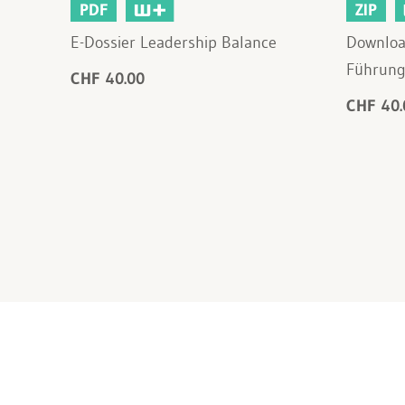
PDF
ZIP
E-Dossier Leadership Balance
Downloa
Führung
CHF 40.00
CHF 40.