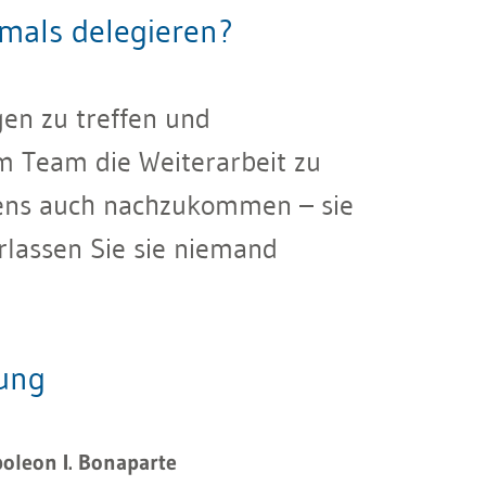
mals delegieren?
en zu treffen und
m Team die Weiterarbeit zu
idens auch nachzukommen – sie
rlassen Sie sie niemand
rung
poleon I. Bonaparte