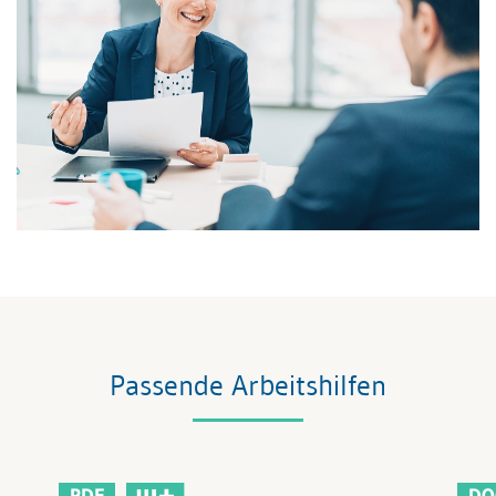
Passende Arbeitshilfen
PDF
DO