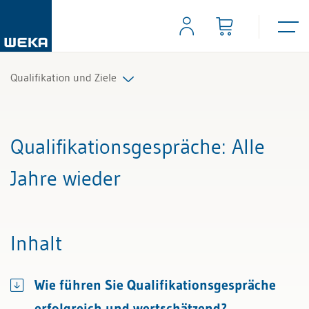
Qualifikation und Ziele
Alle Beiträge & Videos
Qualifikationsgespräche
: Alle
Alle Arbeitshilfen
Jahre wieder
Alle Fachexperten
Inhalt
Wie führen Sie Qualifikationsgespräche
erfolgreich und wertschätzend?