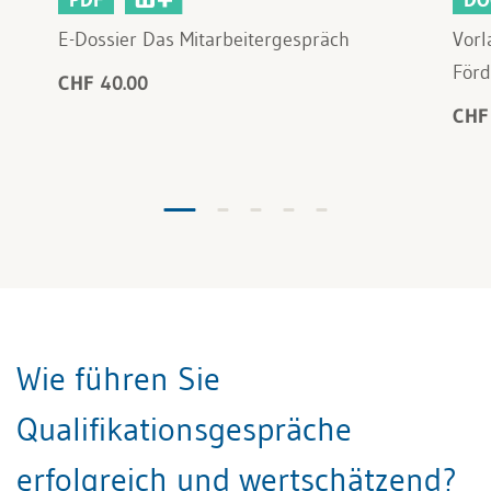
E-Dossier Das Mitarbeitergespräch
Vorl
Förd
CHF 40.00
CHF
Wie führen Sie
Qualifikationsgespräche
erfolgreich und wertschätzend?