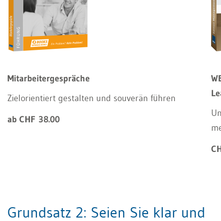
Mitarbeitergespräche
WE
Le
Zielorientiert gestalten und souverän führen
Un
ab CHF 38.00
m
CH
Grundsatz 2: Seien Sie klar und