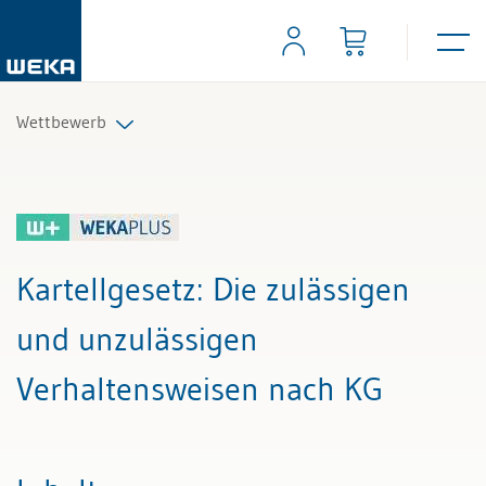
Wettbewerb
Alle Beiträge & Videos
Alle Arbeitshilfen
Kartellgesetz
: Die zulässigen
Alle Fachexperten
und unzulässigen
Verhaltensweisen nach KG