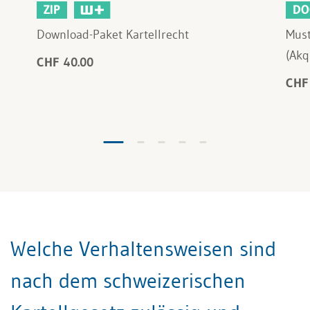
ZIP
DO
Download-Paket Kartellrecht
Must
(Akq
CHF 40.00
CHF
Welche Verhaltensweisen sind
nach dem schweizerischen