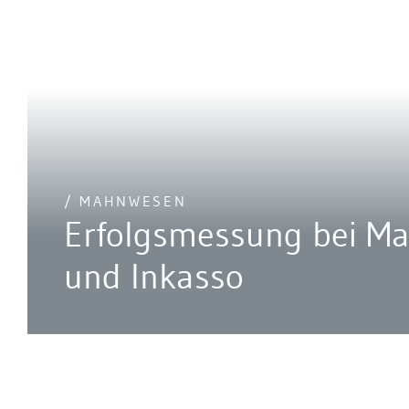
/ MAHNWESEN
Erfolgsmessung bei M
und Inkasso