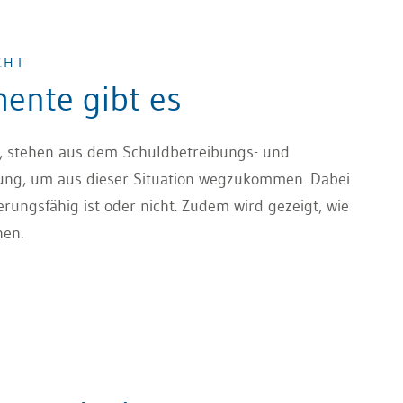
CHT
ente gibt es
ge, stehen aus dem Schuldbetreibungs- und
ung, um aus dieser Situation wegzukommen. Dabei
ierungsfähig ist oder nicht. Zudem wird gezeigt, wie
nen.