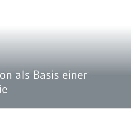
on als Basis einer
ie