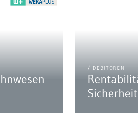
/ DEBITOREN
ahnwesen
Rentabilit
Sicherheit