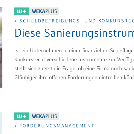
/ SCHULDBETREIBUNGS- UND KONKURSRE
Diese Sanierungsinstrum
Ist ein Unternehmen in einer finanziellen Schiefla
Konkursrecht verschiedene Instrumente zur Verfüg
stellt sich zuerst die Frage, ob eine Firma noch san
Gläubiger ihre offenen Forderungen eintreiben kön
/ FORDERUNGSMANAGEMENT