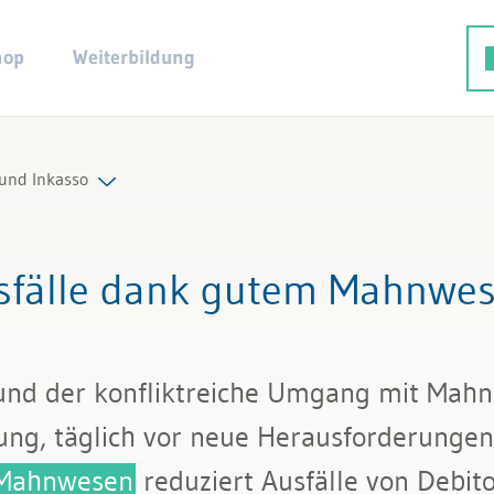
hop
Weiterbildung
nd Inkasso
sfälle dank gutem Mahnwes
und der konfliktreiche Umgang mit Mahn
ung, täglich vor neue Herausforderungen.
Mahnwesen
reduziert Ausfälle von Debito