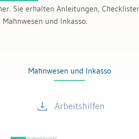
r. Sie erhalten Anleitungen, Checkliste
tattung
 Mahnwesen und Inkasso.
Mahnwesen und Inkasso
Arbeitshilfen