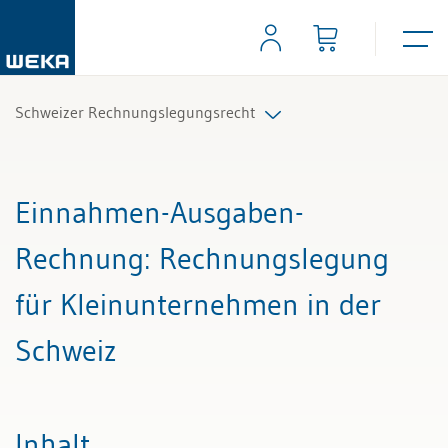
Schweizer Rechnungslegungsrecht
Alle Beiträge & Videos
Einnahmen-Ausgaben-
Alle Arbeitshilfen
Rechnung
: Rechnungslegung
Alle Fachexperten
für Kleinunternehmen in der
Schweiz
Inhalt