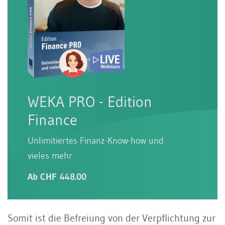
WEKA PRO - Edition
Finance
Unlimitiertes Finanz-Know-how und
vieles mehr
Ab CHF 448.00
Somit ist die Befreiung von der Verpflichtung zur