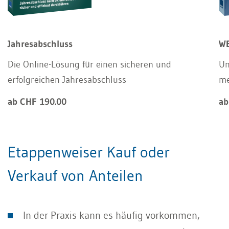
Jahresabschluss
WE
Die Online-Lösung für einen sicheren und
Un
erfolgreichen Jahresabschluss
m
ab CHF 190.00
ab
Etappenweiser Kauf oder
Verkauf von Anteilen
In der Praxis kann es häufig vorkommen,