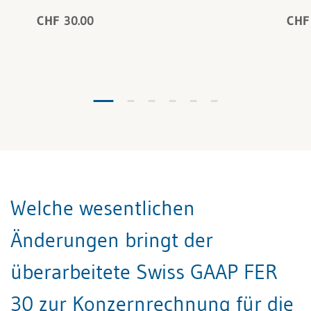
CHF 30.00
CHF
Welche wesentlichen
Änderungen bringt der
überarbeitete Swiss GAAP FER
30 zur Konzernrechnung für die