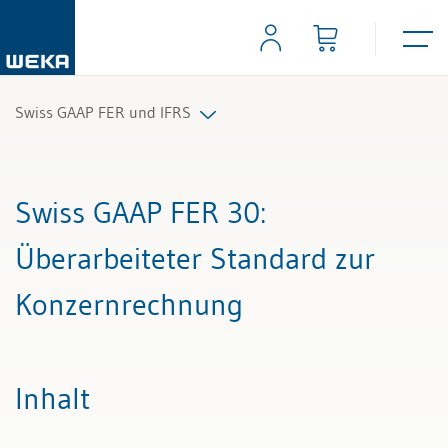
Swiss GAAP FER und IFRS
Alle Beiträge & Videos
Swiss GAAP FER 30
:
Alle Arbeitshilfen
Überarbeiteter Standard zur
Alle Fachexperten
Konzernrechnung
Inhalt