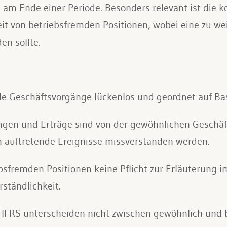
m Ende einer Periode. Besonders relevant ist die k
it von betriebsfremden Positionen, wobei eine zu wei
n sollte.
le Geschäftsvorgänge lückenlos und geordnet auf Ba
en und Erträge sind von der gewöhnlichen Geschäft
en auftretende Ereignisse missverstanden werden.
ebsfremden Positionen keine Pflicht zur Erläuterung 
ständlichkeit.
 IFRS unterscheiden nicht zwischen gewöhnlich und b