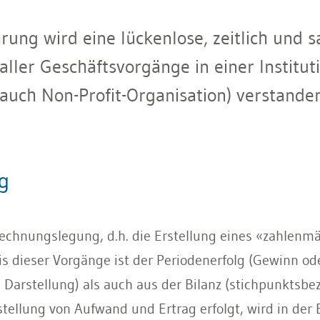
ung wird eine lückenlose, zeitlich und s
ller Geschäftsvorgänge in einer Institu
ch Non-Profit-Organisation) verstanden
ung
echnungslegung, d.h. die Erstellung eines «zahlenmä
s dieser Vorgänge ist der Periodenerfolg (Gewinn oder
Darstellung) als auch aus der Bilanz (stichpunktsbe
tellung von Aufwand und Ertrag erfolgt, wird in de