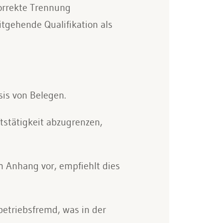
orrekte Trennung
tgehende Qualifikation als
sis von Belegen.
stätigkeit abzugrenzen,
im Anhang vor, empfiehlt dies
etriebsfremd, was in der