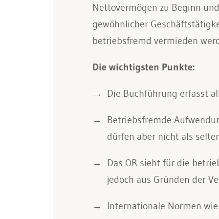
Nettovermögen zu Beginn und a
gewöhnlicher Geschäftstätigke
betriebsfremd vermieden werde
Die wichtigsten Punkte:
Die Buchführung erfasst al
Betriebsfremde Aufwendung
dürfen aber nicht als selt
Das OR sieht für die betri
jedoch aus Gründen der Ver
Internationale Normen wie