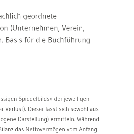
achlich geordnete
tion (Unternehmen, Verein,
. Basis für die Buchführung
ssigen Spiegelbilds» der jeweiligen
 Verlust). Dieser lässt sich sowohl aus
zogene Darstellung) ermitteln. Während
r Bilanz das Nettovermögen vom Anfang