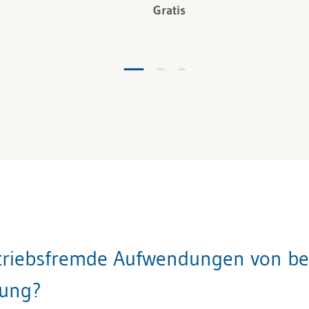
Gratis
triebsfremde Aufwendungen von be
rung?