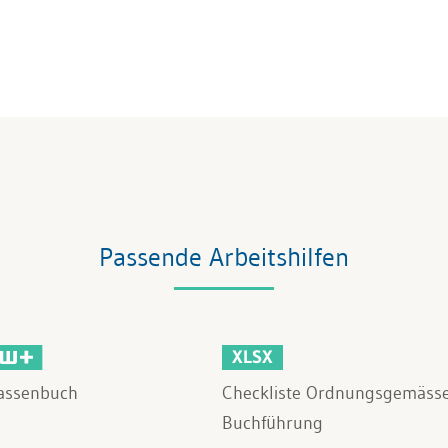
Passende Arbeitshilfen
XLSX
assenbuch
Checkliste Ordnungsgemäss
Buchführung