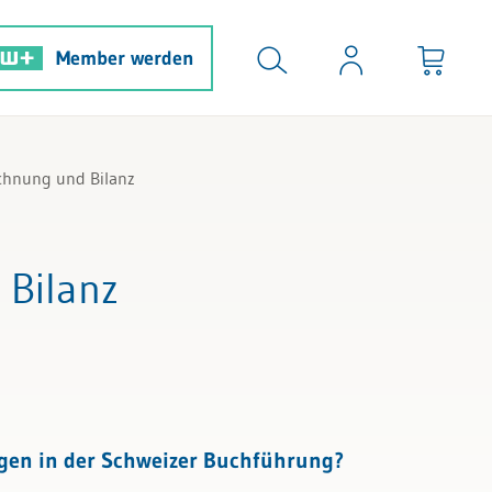
Member werden
chnung und Bilanz
 Bilanz
gen in der Schweizer Buchführung?