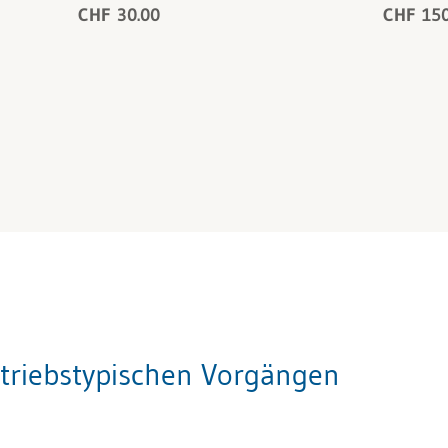
CHF 30.00
CHF 150
triebstypischen Vorgängen