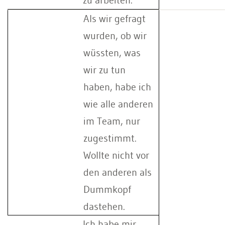
zu arbeiten.
Als wir gefragt
wurden, ob wir
wüssten, was
wir zu tun
haben, habe ich
wie alle anderen
im Team, nur
zugestimmt.
Wollte nicht vor
den anderen als
Dummkopf
dastehen.
Ich habe mir