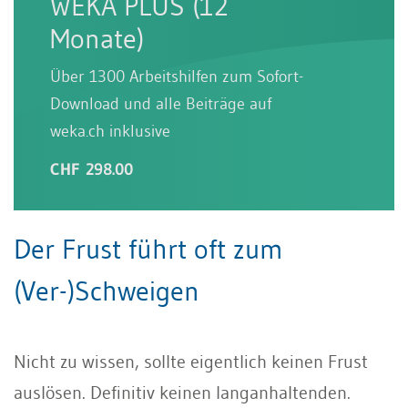
WEKA PLUS (12
Monate)
Über 1300 Arbeitshilfen zum Sofort-
Download und alle Beiträge auf
weka.ch inklusive
CHF 298.00
Der Frust führt oft zum
(Ver-)Schweigen
Nicht zu wissen, sollte eigentlich keinen Frust
auslösen. Definitiv keinen langanhaltenden.