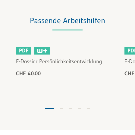
Passende Arbeitshilfen
PDF
PD
E-Dossier Persönlichkeitsentwicklung
E-Do
CHF 40.00
CHF