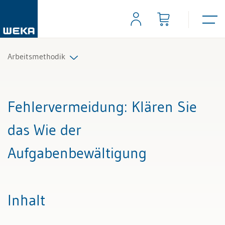
Arbeitsmethodik
Alle Beiträge & Videos
Fehlervermeidung
: Klären Sie
Alle Arbeitshilfen
das Wie der
Aufgabenbewältigung
Inhalt