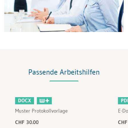
Passende Arbeitshilfen
DOCX
PD
Muster Protokollvorlage
E-Do
CHF 30.00
CHF