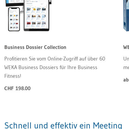
Business Dossier Collection
WE
Profitieren Sie vom Online-Zugriff auf über 60
Un
WEKA Business Dossiers für Ihre Business
m
Fitness!
ab
CHF 198.00
Schnell und effektiv ein Meeting