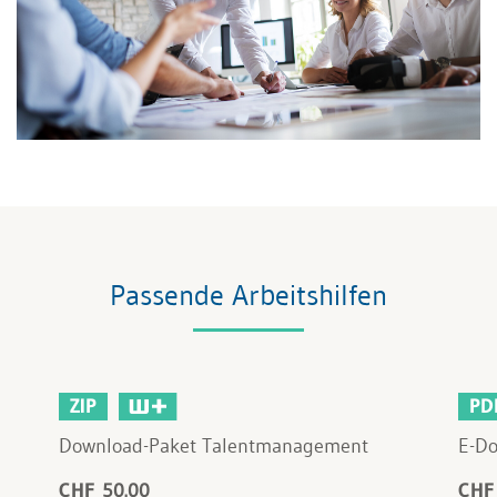
Passende Arbeitshilfen
ZIP
PD
Download-Paket Talentmanagement
E-Do
CHF 50.00
CHF