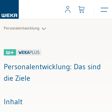
Personalentwicklung
Alle Beiträge & Videos
Alle Arbeitshilfen
Personalentwicklung
: Das sind
Alle Fachexperten
die Ziele
Inhalt