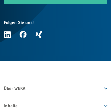
Folgen Sie uns!
Über WEKA
Inhalte