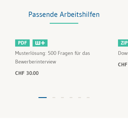
Passende Arbeitshilfen
PDF
ZIP
Musterlösung: 500 Fragen für das
Down
Bewerberinterview
CHF
CHF 30.00