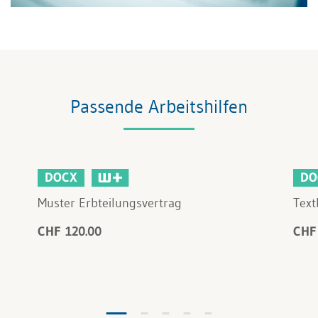
Passende Arbeitshilfen
DOCX
DO
Muster Erbteilungsvertrag
Text
CHF 120.00
CHF