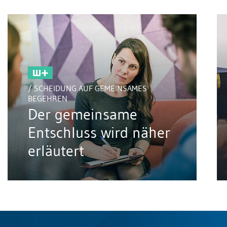
/ SCHEIDUNG AUF GEMEINSAMES
BEGEHREN
Der gemeinsame
Entschluss wird näher
erläutert