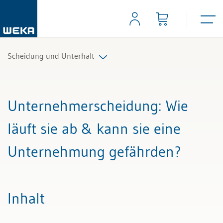
Scheidung und Unterhalt
Alle Beiträge & Videos
Unternehmerscheidung
: Wie
Alle Arbeitshilfen
läuft sie ab & kann sie eine
Alle Fachexperten
Unternehmung gefährden?
Inhalt