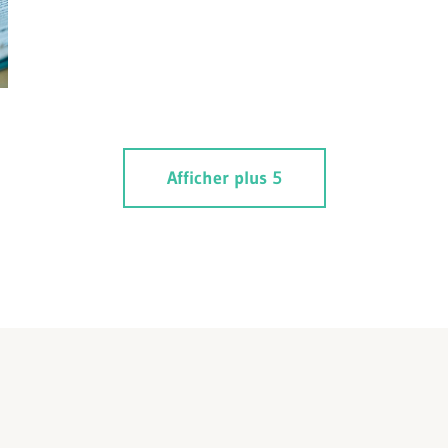
Afficher plus 5