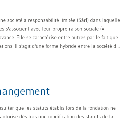
une société à responsabilité limitée (Sàrl) dans laquelle
 s'associent avec leur propre raison sociale (=
avance. Elle se caractérise entre autres par le fait que
tions. Il s'agit d'une forme hybride entre la société de
changement
résulter que les statuts établis lors de la fondation ne
 autorise dès lors une modification des statuts de la