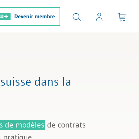
Devenir membre
 suisse dans la
s de modèles
de contrats
 pratique.