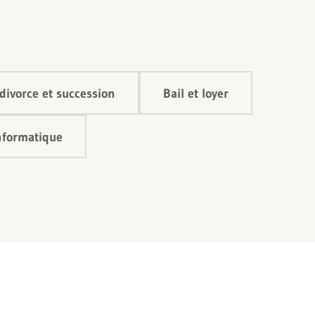
divorce et succession
Bail et loyer
informatique