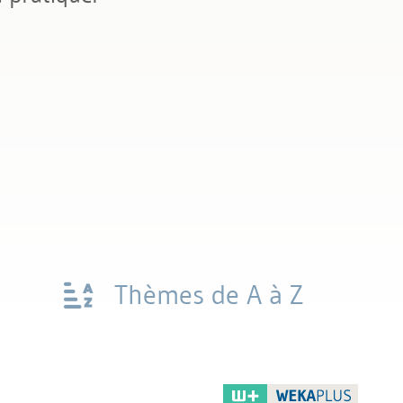
Thèmes de A à Z