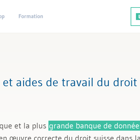
op
Formation
 et aides de travail du droit
que et la plus
grande banque de donnée
en œuvre correcte du droit suisse dans la