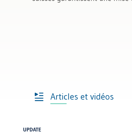
Droit général des contrats
Protection des données et droit i
Articles et vidéos
UPDATE