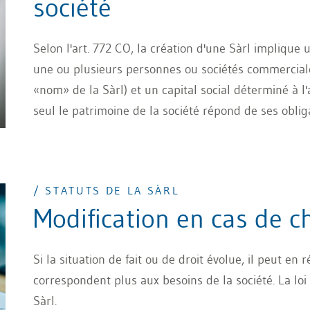
société
Selon l'art. 772 CO, la création d'une Sàrl implique 
une ou plusieurs personnes ou sociétés commerciales
«nom» de la Sàrl) et un capital social déterminé à l'
seul le patrimoine de la société répond de ses obliga
personnes et la société de capitaux.
/ STATUTS DE LA SÀRL
Modification en cas de 
Si la situation de fait ou de droit évolue, il peut en 
correspondent plus aux besoins de la société. La loi
Sàrl.