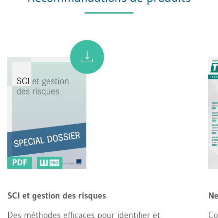
PDF
SCI et gestion des risques
Ne
Des méthodes efficaces pour identifier et
Co