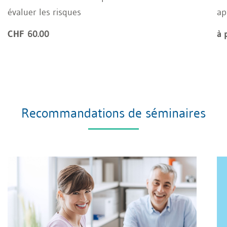
évaluer les risques
ap
CHF 60.00
à 
Recommandations de séminaires