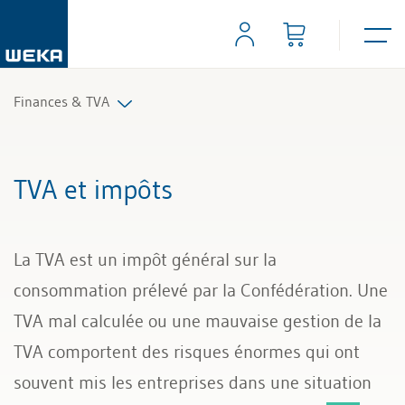
Finances & TVA
Comptabilité financière
TVA et impôts
Contrôle de gestion
La TVA est un impôt général sur la
TVA et impôts
consommation prélevé par la Confédération. Une
TVA mal calculée ou une mauvaise gestion de la
TVA comportent des risques énormes qui ont
souvent mis les entreprises dans une situation