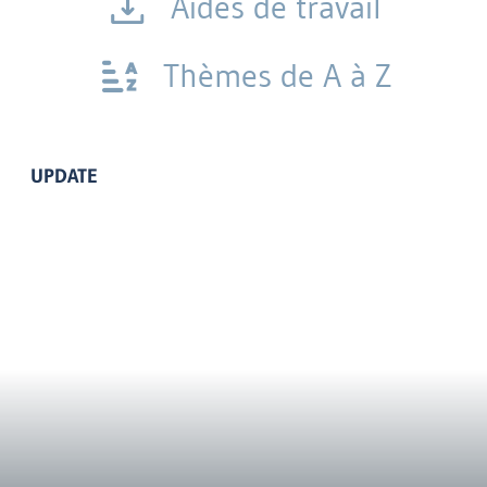
Aides de travail
Thèmes de A à Z
UPDATE