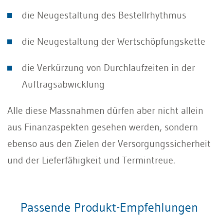
die Neugestaltung des Bestellrhythmus
die Neugestaltung der Wertschöpfungskette
die Verkürzung von Durchlaufzeiten in der
Auftragsabwicklung
Alle diese Massnahmen dürfen aber nicht allein
aus Finanzaspekten gesehen werden, sondern
ebenso aus den Zielen der Versorgungssicherheit
und der Lieferfähigkeit und Termintreue.
Passende Produkt-Empfehlungen