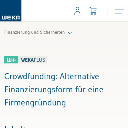
Finanzierung und Sicherheiten
Alle Beiträge & Videos
Alle Arbeitshilfen
Crowdfunding
: Alternative
Alle Fachexperten
Finanzierungsform für eine
Firmengründung