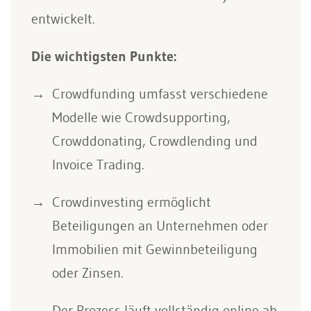
entwickelt.
Die wichtigsten Punkte:
Crowdfunding umfasst verschiedene
Modelle wie Crowdsupporting,
Crowddonating, Crowdlending und
Invoice Trading.
Crowdinvesting ermöglicht
Beteiligungen an Unternehmen oder
Immobilien mit Gewinnbeteiligung
oder Zinsen.
Der Prozess läuft vollständig online ab