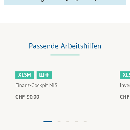
Passende Arbeitshilfen
XLSM
XL
Finanz-Cockpit MIS
Inve
CHF 90.00
CHF