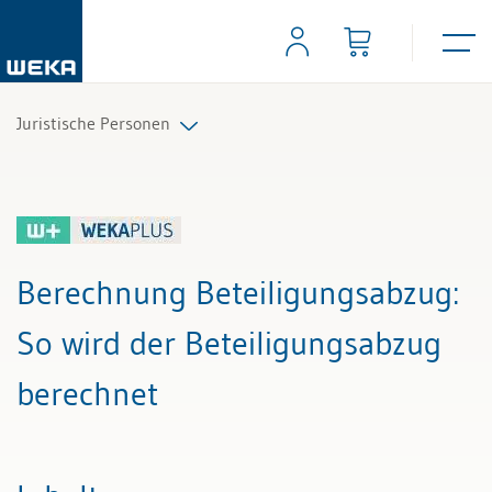
Juristische Personen
Alle Beiträge & Videos
Alle Arbeitshilfen
Berechnung Beteiligungsabzug
:
Alle Fachexperten
So wird der Beteiligungsabzug
berechnet