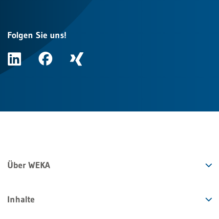
Folgen Sie uns!
Über WEKA
Inhalte