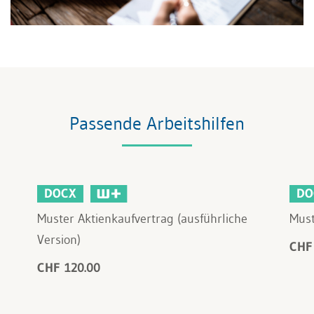
Passende Arbeitshilfen
DOCX
DO
Muster Aktienkaufvertrag (ausführliche
Must
Version)
CHF
CHF 120.00