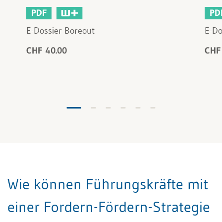
PDF
PD
E-Dossier Boreout
E-Do
CHF 40.00
CHF
Wie können Führungskräfte mit
einer Fordern-Fördern-Strategie