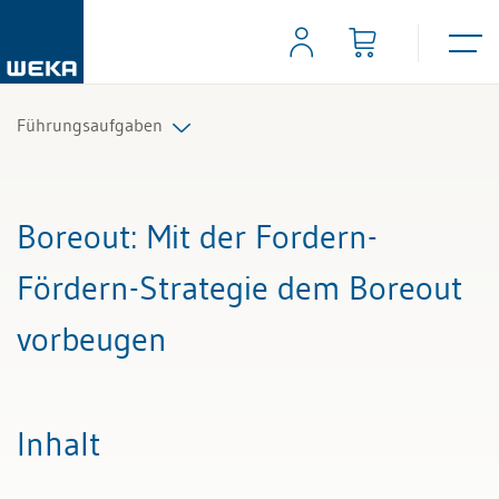
Führungsaufgaben
Alle Beiträge & Videos
Boreout
: Mit der Fordern-
Alle Arbeitshilfen
Fördern-Strategie dem Boreout
Alle Fachexperten
vorbeugen
Inhalt