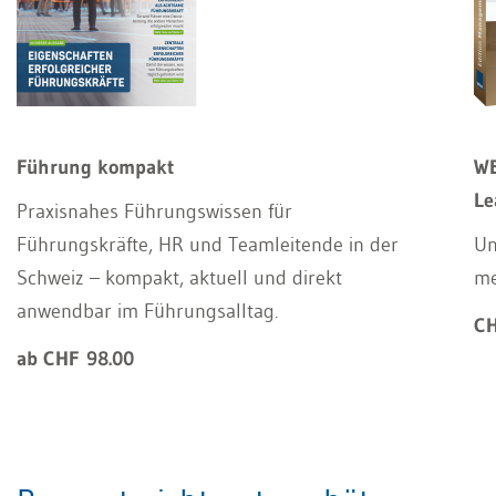
Führung kompakt
WE
Le
Praxisnahes Führungswissen für
Führungskräfte, HR und Teamleitende in der
Un
Schweiz – kompakt, aktuell und direkt
m
anwendbar im Führungsalltag.
CH
ab CHF 98.00