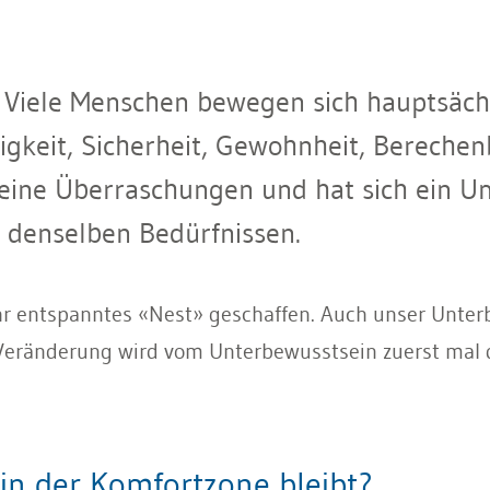
 Viele Menschen bewegen sich hauptsächl
gkeit, Sicherheit, Gewohnheit, Berechenb
 keine Überraschungen und hat sich ein U
 denselben Bedürfnissen.
hr entspanntes «Nest» geschaffen. Auch unser Unterb
 Veränderung wird vom Unterbewusstsein zuerst mal d
in der Komfortzone bleibt?