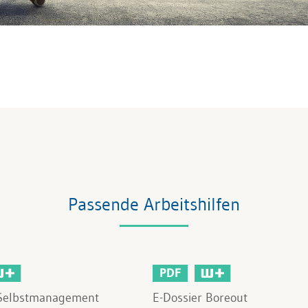
Passende Arbeitshilfen
PDF
 Selbstmanagement
E-Dossier Boreout