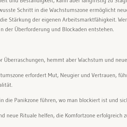
heit und Beständigkeit, kann aber langfristig zu Sta
ewusste Schritt in die Wachstumszone ermöglicht neu
ie Stärkung der eigenen Arbeitsmarktfähigkeit. Wer 
, in der Überforderung und Blockaden entstehen.
vor Überraschungen, hemmt aber Wachstum und neue 
tumszone erfordert Mut, Neugier und Vertrauen, füh
lität.
n die Panikzone führen, wo man blockiert ist und sich
nd neue Rituale helfen, die Komfortzone erfolgreich z