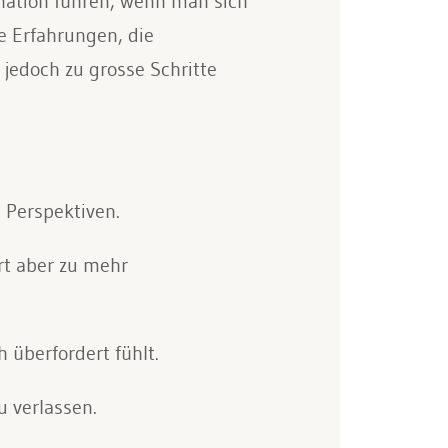
gnation führen, wenn man sich
e Erfahrungen, die
jedoch zu grosse Schritte
Perspektiven.
rt aber zu mehr
 überfordert fühlt.
u verlassen.