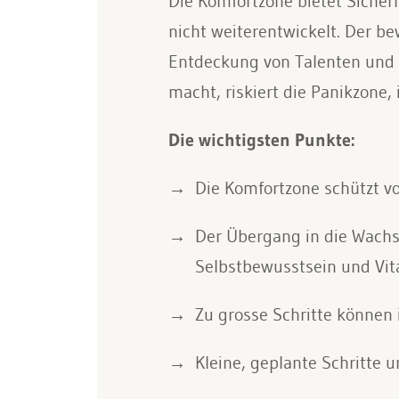
Die Komfortzone bietet Sicher
nicht weiterentwickelt. Der b
Entdeckung von Talenten und d
macht, riskiert die Panikzone
Die wichtigsten Punkte:
Die Komfortzone schützt 
Der Übergang in die Wachs
Selbstbewusstsein und Vita
Zu grosse Schritte können i
Kleine, geplante Schritte u