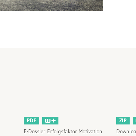
PDF
ZIP
E-Dossier Erfolgsfaktor Motivation
Downloa