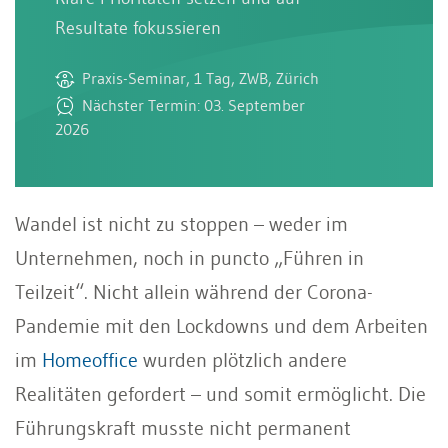
Resultate fokussieren
Praxis-Seminar, 1 Tag, ZWB, Zürich
Nächster Termin: 03. September
2026
Wandel ist nicht zu stoppen – weder im
Unternehmen, noch in puncto „Führen in
Teilzeit“. Nicht allein während der Corona-
Pandemie mit den Lockdowns und dem Arbeiten
im
Homeoffice
wurden plötzlich andere
Realitäten gefordert – und somit ermöglicht. Die
Führungskraft musste nicht permanent