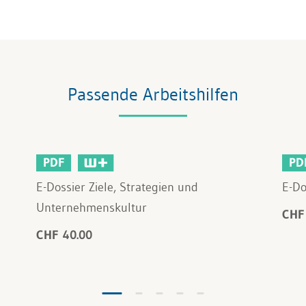
Passende Arbeitshilfen
PDF
PD
E-Dossier Ziele, Strategien und
E-Do
Unternehmenskultur
CHF
CHF 40.00