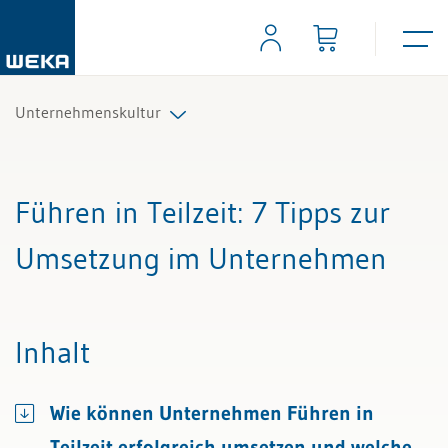
Unternehmenskultur
Alle Beiträge & Videos
Führen in Teilzeit
: 7 Tipps zur
Alle Arbeitshilfen
Umsetzung im Unternehmen
Alle Fachexperten
Inhalt
Wie können Unternehmen Führen in
Teilzeit erfolgreich umsetzen und welche