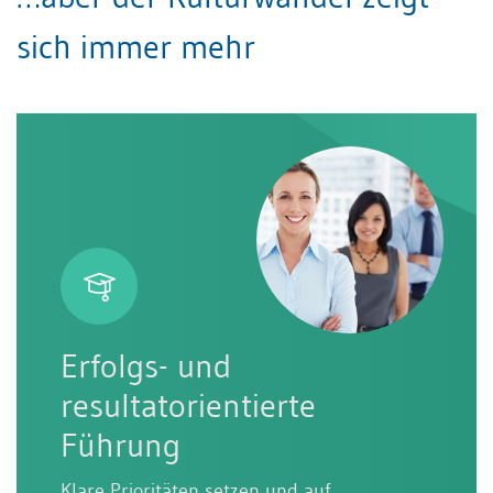
sich immer mehr
Erfolgs- und
resultatorientierte
Führung
Klare Prioritäten setzen und auf