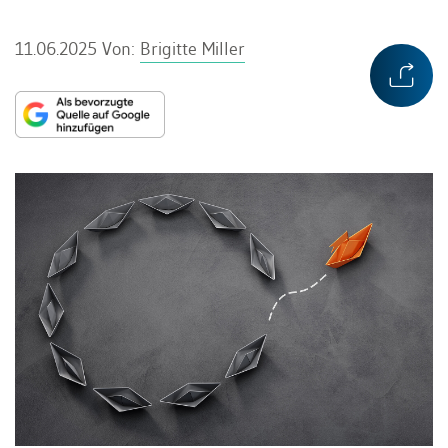
11.06.2025
Von:
Brigitte Miller