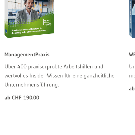
ManagementPraxis
WE
Über 400 praxiserprobte Arbeitshilfen und
Un
wertvolles Insider-Wissen für eine ganzheitliche
m
Unternehmensführung.
ab
ab CHF 190.00