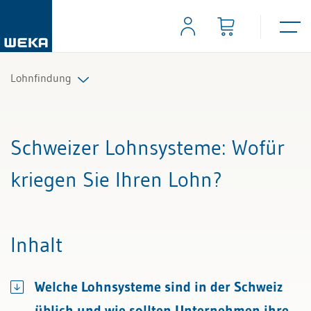
Lohnfindung
Alle Beiträge & Videos
Schweizer Lohnsysteme
: Wofür
Alle Arbeitshilfen
kriegen Sie Ihren Lohn?
Alle Fachexperten
Inhalt
Welche Lohnsysteme sind in der Schweiz
üblich und wie sollten Unternehmen ihre