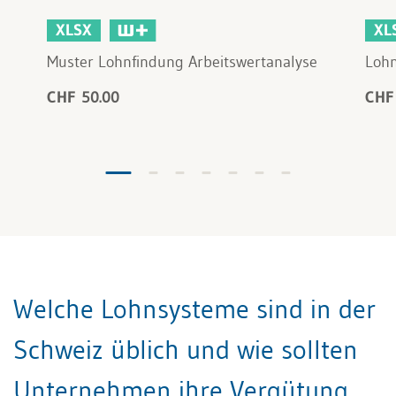
XLSX
XL
Muster Lohnfindung Arbeitswertanalyse
Lohn
CHF 50.00
CHF
Welche Lohnsysteme sind in der
Schweiz üblich und wie sollten
Unternehmen ihre Vergütung