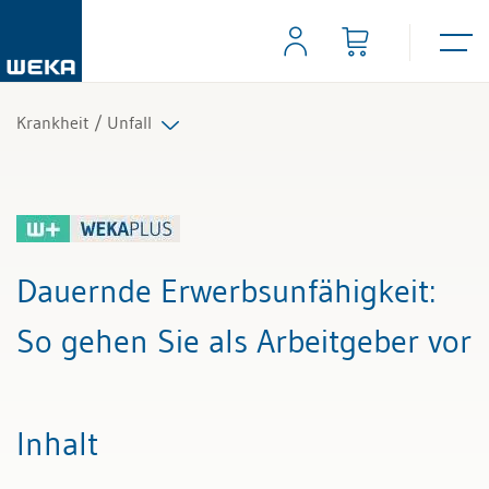
Krankheit / Unfall
Alle Beiträge & Videos
Alle Arbeitshilfen
Dauernde Erwerbsunfähigkeit
:
Alle Fachexperten
So gehen Sie als Arbeitgeber vor
Inhalt