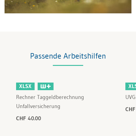
Passende Arbeitshilfen
XLSX
XL
Rechner Taggeldberechnung
UVG-
Unfallversicherung
CHF
CHF 40.00